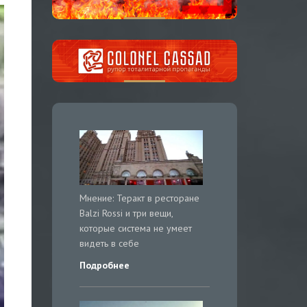
Мнение: Теракт в ресторане
Balzi Rossi и три вещи,
которые система не умеет
видеть в себе
Подробнее