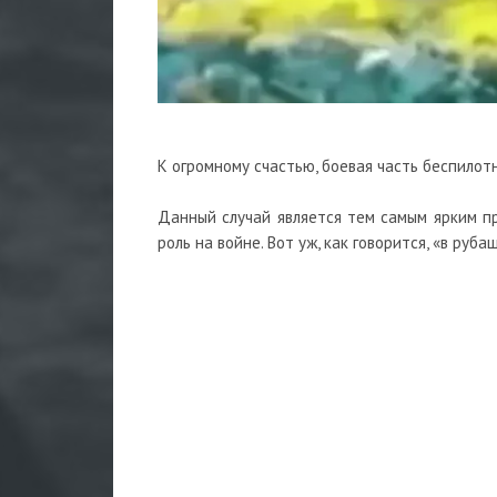
К огромному счастью, боевая часть беспилотн
Данный случай является тем самым ярким п
роль на войне. Вот уж, как говорится, «в руба