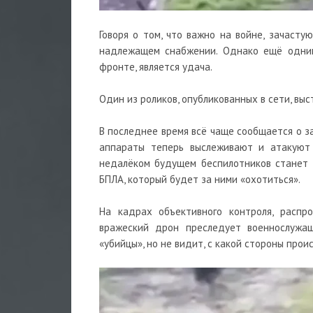
Говоря о том, что важно на войне, зачасту
надлежащем снабжении. Однако ещё одни
фронте, является удача.
Один из роликов, опубликованных в сети, вы
В последнее время всё чаще сообщается о з
аппараты теперь выслеживают и атакуют 
недалёком будущем
беспилотников
станет 
БПЛА, который будет за ними «охотиться».
На кадрах объективного контроля, распро
вражеский дрон преследует военнослужащ
«убийцы», но не видит, с какой стороны прои