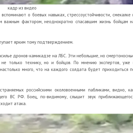
кадр из видео
ю вспоминают о боевых навыках, стрессоустойчивости, смекалке 
м важным фактором, неоднократно спасавшим жизнь бойцам н
ступает ярким тому подтверждением.
асилье
дронов
-камикадзе на ЛБС. Эти небольшие, но смертоносны
не только технику, но и бойцов. По мнению экспертов, уже 
настолько много, что на каждого солдата будет приходиться п
страняемых российскими околовоенными пабликами, видно, ка
его ВС РФ. Боец, по-видимому, слышит звук приближающегос
сходит атака.