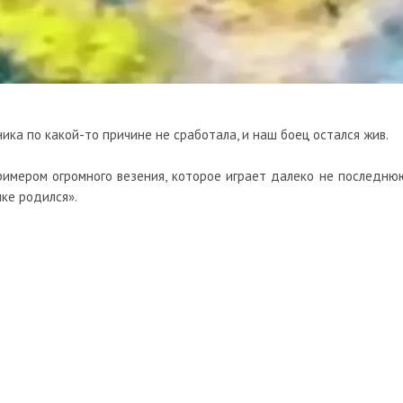
ика по какой-то причине не сработала, и наш боец остался жив.
римером огромного везения, которое играет далеко не последню
шке родился».