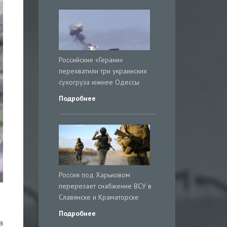
Российские «Герани»
перехватили три украинских
сухогруза южнее Одессы
Подробнее
Россия под Харьковом
перерезает снабжение ВСУ в
Славянске и Краматорске
Подробнее
а