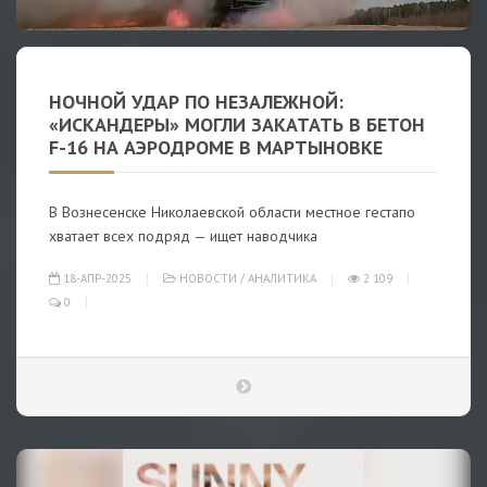
НОЧНОЙ УДАР ПО НЕЗАЛЕЖНОЙ:
«ИСКАНДЕРЫ» МОГЛИ ЗАКАТАТЬ В БЕТОН
F-16 НА АЭРОДРОМЕ В МАРТЫНОВКЕ
В Вознесенске Николаевской области местное гестапо
хватает всех подряд — ищет наводчика
18-АПР-2025
НОВОСТИ
/
АНАЛИТИКА
2 109
0