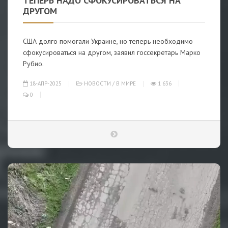
ТЕПЕРЬ НАДО СФОКУСИРОВАТЬСЯ НА
ДРУГОМ
США долго помогали Украине, но теперь необходимо
сфокусироваться на другом, заявил госсекретарь Марко
Рубио.
18-АПР-2025
НОВОСТИ
/
В МИРЕ
1 636
0