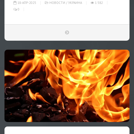
18-АПР-2025
НОВОСТИ
/
УКРАИНА
1 582
0