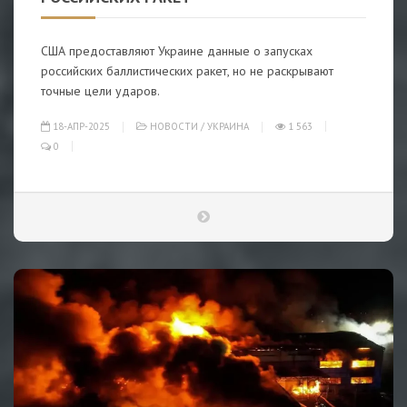
США предоставляют Украине данные о запусках
российских баллистических ракет, но не раскрывают
точные цели ударов.
18-АПР-2025
НОВОСТИ
/
УКРАИНА
1 563
0