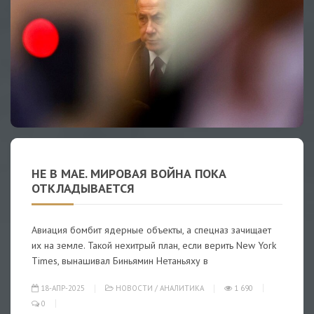
НЕ В МАЕ. МИРОВАЯ ВОЙНА ПОКА
ОТКЛАДЫВАЕТСЯ
Авиация бомбит ядерные объекты, а спецназ зачищает
их на земле. Такой нехитрый план, если верить New York
Times, вынашивал Биньямин Нетаньяху в
18-АПР-2025
НОВОСТИ
/
АНАЛИТИКА
1 690
0