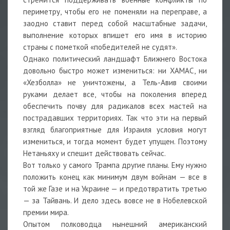
периметру, чтобы его не поменяли на переправе, а
заодно ставит перед собой масштабные задачи,
выполнение которых впишет его имя в историю
страны с пометкой «победителей не судят».
Однако политический ландшафт Ближнего Востока
довольно быстро может измениться: ни ХАМАС, ни
«Хезболла» не уничтожены, а Тель-Авив своими
руками делает все, чтобы на поколения вперед
обеспечить почву для радикалов всех мастей на
пострадавших территориях. Так что эти на первый
взгляд благоприятные для Израиля условия могут
измениться, и тогда момент будет упущен. Поэтому
Нетаньяху и спешит действовать сейчас.
Вот только у самого Трампа другие планы. Ему нужно
положить конец как минимум двум войнам — все в
той же Газе и на Украине — и предотвратить третью
— за Тайвань. И дело здесь вовсе не в Нобелевской
премии мира.
Опытом полководца нынешний американский