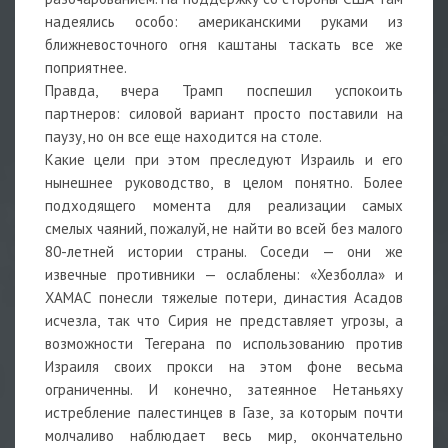
надеялись особо: американскими руками из
ближневосточного огня каштаны таскать все же
поприятнее.
Правда, вчера Трамп поспешил успокоить
партнеров: силовой вариант просто поставили на
паузу, но он все еще находится на столе.
Какие цели при этом преследуют Израиль и его
нынешнее руководство, в целом понятно. Более
подходящего момента для реализации самых
смелых чаяний, пожалуй, не найти во всей без малого
80-летней истории страны. Соседи — они же
извечные противники — ослаблены: «Хезболла» и
ХАМАС понесли тяжелые потери, династия Асадов
исчезла, так что Сирия не представляет угрозы, а
возможности Тегерана по использованию против
Израиля своих прокси на этом фоне весьма
ограниченны. И конечно, затеянное Нетаньяху
истребление палестинцев в Газе, за которым почти
молчаливо наблюдает весь мир, окончательно