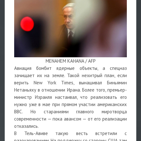
MENAHEM KAHANA / AFP
Авиация бомбит ядерные объекты, а спецназ
зачищает их на земле. Такой нехитрый план, если
верить New York Times, вынашивал Биньямин
Нетаньяху в отношении Ирана. Более того, премьер-
министр Израиля настаивал, что реализовать его
нужно уже в мае при прямом участии американских
ВВС. Но стараниями главного миротворца
современности — пока авансом — от его реализации
отказались.
В Тель-Авиве такую весть встретили с
разочарованием. На поддержку со стороны США там