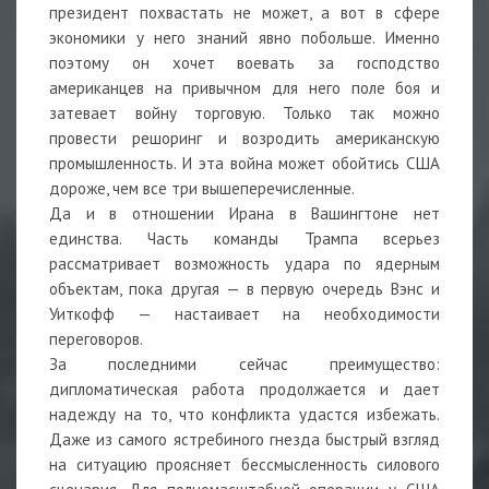
президент похвастать не может, а вот в сфере
экономики у него знаний явно побольше. Именно
поэтому он хочет воевать за господство
американцев на привычном для него поле боя и
затевает войну торговую. Только так можно
провести решоринг и возродить американскую
промышленность. И эта война может обойтись США
дороже, чем все три вышеперечисленные.
Да и в отношении Ирана в Вашингтоне нет
единства. Часть команды Трампа всерьез
рассматривает возможность удара по ядерным
объектам, пока другая — в первую очередь Вэнс и
Уиткофф — настаивает на необходимости
переговоров.
За последними сейчас преимущество:
дипломатическая работа продолжается и дает
надежду на то, что конфликта удастся избежать.
Даже из самого ястребиного гнезда быстрый взгляд
на ситуацию проясняет бессмысленность силового