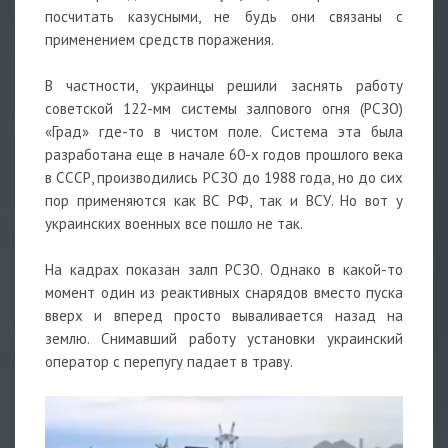
посчитать казусными, не будь они связаны с
применением средств поражения.
В частности, украинцы решили заснять работу
советской 122-мм системы залпового огня (РСЗО)
«Град» где-то в чистом поле. Система эта была
разработана еще в начале 60-х годов прошлого века
в СССР, производились РСЗО до 1988 года, но до сих
пор применяются как ВС РФ, так и ВСУ. Но вот у
украинских военных все пошло не так.
На кадрах показан залп РСЗО. Однако в какой-то
момент один из реактивных снарядов вместо пуска
вверх и вперед просто вываливается назад на
землю. Снимавший работу установки украинский
оператор с перепугу падает в траву.