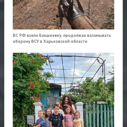
ВС РФ взяли Бакшеевку, продолжая взламывать
оборону ВСУ в Харьковской области