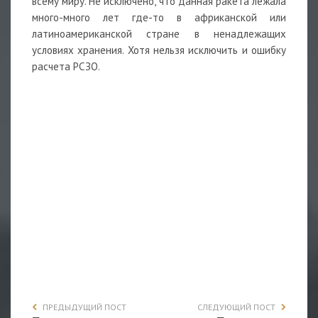
всему миру. Не исключено, что данная
ракета
лежала
много-много лет где-то в африканской или
латиноамериканской стране в ненадлежащих
условиях хранения. Хотя нельзя исключить и ошибку
расчета РСЗО.
ПРЕДЫДУЩИЙ ПОСТ
СЛЕДУЮЩИЙ ПОСТ