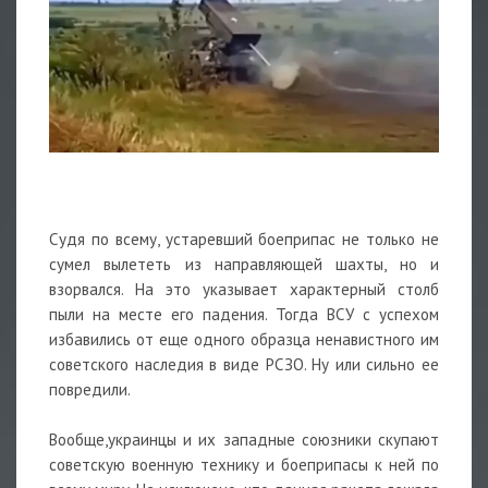
Судя по всему, устаревший боеприпас не только не
сумел вылететь из направляющей шахты, но и
взорвался. На это указывает характерный столб
пыли на месте его падения. Тогда ВСУ с успехом
избавились от еще одного образца ненавистного им
советского наследия в виде РСЗО. Ну или сильно ее
повредили.
Вообще,украинцы и их западные союзники скупают
советскую военную технику и боеприпасы к ней по