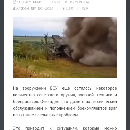
31.07.2025 14:44:06
НОВОСТИ
/
УКРАИНА
АЛЕКСАНДРА ДОНЦОВА
1 597
0
На вооружении ВСУ еще осталось некоторое
количество советского
оружия
, военной техники и
боеприпасов. Очевидно, что даже с их техническим
обслуживанием и пополнением боекомплектов враг
испытывает серьезные проблемы.
Это приводит к ситуациям, которые можно