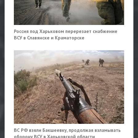
Россия под Харьковом перерезает снабжение
ВСУ в Славянске и Краматорске
ВС РФ взяли Бакшеевку, продолжая взламывать
оборону ВСУ в Харьковской области