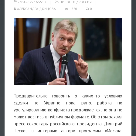
27.04.2025 16:55:53
НОВОСТИ
/
РОССИЯ
АЛЕКСАНДРА ДОНЦОВА
1 580
0
Предварительно говорить о каких-то условиях
сделки по Украине пока рано, работа по
урегулированию конфликта продолжается, но она не
может вестись в публичном формате. Об этом заявил
пресс-секретарь российского президента Дмитрий
Песков в интервью автору программы «Москва.