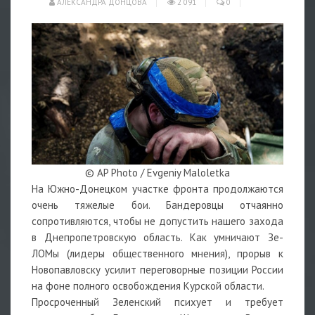
АЛЕКСАНДРА ДОНЦОВА
2 091
0
© AP Photo / Evgeniy Maloletka
На Южно-Донецком участке фронта продолжаются
очень тяжелые бои. Бандеровцы отчаянно
сопротивляются, чтобы не допустить нашего захода
в Днепропетровскую область. Как умничают Зе-
ЛОМы (лидеры общественного мнения), прорыв к
Новопавловску усилит переговорные позиции России
на фоне полного освобождения Курской области.
Просроченный Зеленский психует и требует