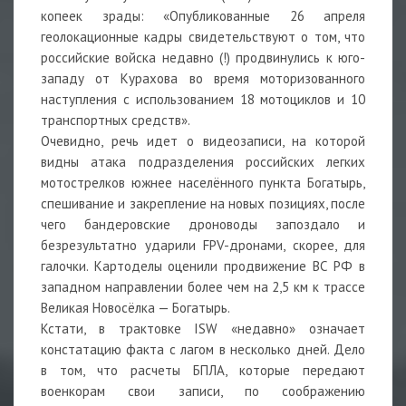
копеек зрады: «Опубликованные 26 апреля
геолокационные кадры свидетельствуют о том, что
российские войска недавно (!) продвинулись к юго-
западу от Курахова во время моторизованного
наступления с использованием 18 мотоциклов и 10
транспортных средств».
Очевидно, речь идет о видеозаписи, на которой
видны атака подразделения российских легких
мотострелков южнее населённого пункта Богатырь,
спешивание и закрепление на новых позициях, после
чего бандеровские дроноводы запоздало и
безрезультатно ударили FPV-дронами, скорее, для
галочки. Картоделы оценили продвижение ВС РФ в
западном направлении более чем на 2,5 км к трассе
Великая Новосёлка — Богатырь.
Кстати, в трактовке ISW «недавно» означает
констатацию факта с лагом в несколько дней. Дело
в том, что расчеты БПЛА, которые передают
военкорам свои записи, по соображению