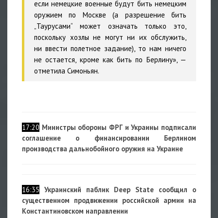
если немецкие военные будут бить немецким
оружием по Москве (а разрешение бить
„Таурусами“ может означать только это,
поскольку хозлы не могут ни их обслужить,
ни ввести полетное задание), то нам ничего
не остается, кроме как бить по Берлину», —
отметила Симоньян.
17:20
Министры обороны ФРГ и Украины подписали
соглашение о финансировании Берлином
производства дальнобойного оружия на Украине
16:35
Украинский паблик Deep State сообщил о
существенном продвижении российской армии на
Константиновском направлении