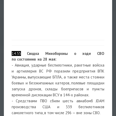
14:55
Сводка Минобороны о ходе СВО
по состоянию на 28 мая:
- Авиация, ударные беспилотники, ракетные войска
и артиллерия ВС РФ
поразили предприятия ВПК
Украины, выпускающие БПЛА, а также места стоянки
боевых и безэкипажных катеров, полевые площадки
запуска дронов, склады боеприпасов и пункты
временной дислокации ВСУ в 144-х районах.
- Средствами ПВО сбили шесть авиабомб JDAM
производства США и 339 беспилотников
самолетного типа, в том числе 296 — вне зоны СВО.