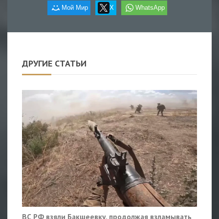
Мой Мир
X
WhatsApp
ДРУГИЕ СТАТЬИ
ВС РФ взяли Бакшеевку, продолжая взламывать