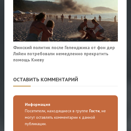
Финский политик после Геленджика от фон дер
Ляйен потребовали немедленно прекратить
помощь Киеву
ОСТАВИТЬ КОММЕНТАРИЙ
Информация
Посетители, находящиеся в группе
Гости
, не
могут оставлять комментарии к данной
публикации.