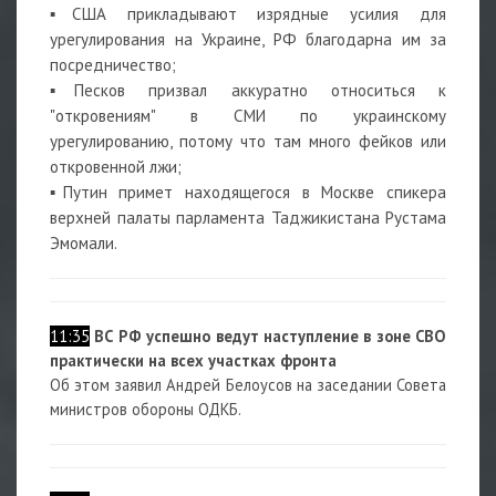
▪США прикладывают изрядные усилия для
урегулирования на Украине, РФ благодарна им за
посредничество;
▪Песков призвал аккуратно относиться к
"откровениям" в СМИ по украинскому
урегулированию, потому что там много фейков или
откровенной лжи;
▪Путин примет находящегося в Москве спикера
верхней палаты парламента Таджикистана Рустама
Эмомали.
11:35
ВС РФ успешно ведут наступление в зоне СВО
практически на всех участках фронта
Об этом заявил Андрей Белоусов на заседании Совета
министров обороны ОДКБ.