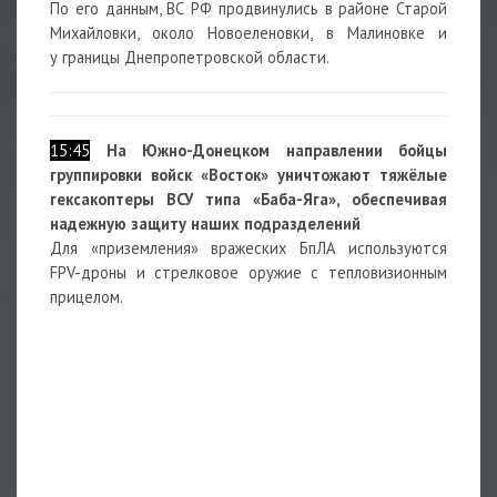
По его данным, ВС РФ продвинулись в районе Старой
Михайловки, около Новоеленовки, в Малиновке и
у границы Днепропетровской области.
15:45
На Южно-Донецком направлении бойцы
группировки войск «Восток» уничтожают тяжёлые
гексакоптеры ВСУ типа «Баба-Яга», обеспечивая
надежную защиту наших подразделений
Для «приземления» вражеских БпЛА используются
FPV-дроны и стрелковое оружие с тепловизионным
прицелом.