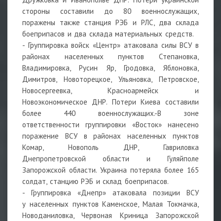
стороны составили до 80 военнослужащих,
поражены также станция РЭБ и РЛС, два склада
боеприпасов и два склада материальных средств.
-
Группировка войск «Центр» атаковала силы ВСУ в
районах населенных пунктов Степановка,
Владимировка, Русин Яр, Гродовка, Яблоновка,
Димитров, Новоторецкое, Ульяновка, Петровское,
Новосергеевка, Красноармейск и
Новоэкономическое ДНР. Потери Киева составили
более 440 военнослужащих.-В зоне
ответственности группировки «Восток» нанесено
поражение ВСУ в районах населенных пунктов
Комар, Новополь ДНР, Гавриловка
Днепропетровской области и Гуляйполе
Запорожской области. Украина потеряла более 165
солдат, станцию РЭБ и склад боеприпасов.
-
Группировка «Днепр» атаковала позиции ВСУ
у населенных пунктов Каменское, Малая Токмачка,
Новоданиловка, Червоная Криница Запорожской