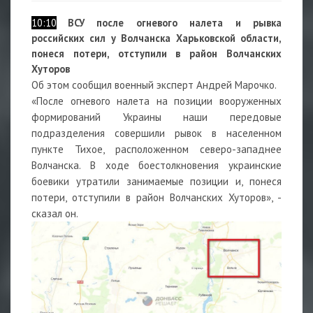
10:10
ВСУ после огневого налета и рывка
российских сил у Волчанска Харьковской области,
понеся потери, отступили в район Волчанских
Хуторов
Об этом сообщил военный эксперт Андрей Марочко.
«После огневого налета на позиции вооруженных
формирований Украины наши передовые
подразделения совершили рывок в населенном
пункте Тихое, расположенном северо-западнее
Волчанска. В ходе боестолкновения украинские
боевики утратили занимаемые позиции и, понеся
потери, отступили в район Волчанских Хуторов», -
сказал он.