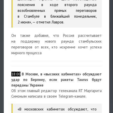
пояснения в ходе второго раунда
возобновленных прямых переговоров
в Стамбуле в ближайший понедельник,
2 июня», — отметил Лавров.
Он также добавил, что Россия рассчитывает
на поддержку нового раунда стамбульских
переговоров от всех, кто искренне хочет успеха
мирного процесса
18:00
В Москве, в «высоких кабинетах» обсуждают
удар по Берлину, если ракеты Taurus будут
переданы Украине
Об этом главный редактор телеканала RT
Маргарита
Симоньян
написала в своем Telegram-канале.
«В московских кабинетах обсуждают, что