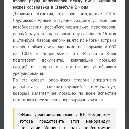
второй раунд переговоров между РФ и Украиной
может состояться в Стамбуле 2 июня
Дипломат отметил, что при поддержке США,
Саудовской Аравии и Турции созданы условия для
возобновления российско-украинских переговоров,
первый раунд которых после паузы прошел 16 мая
в Стамбуле. Лавров напомнил, что по итогам встречи
стороны обменялись пленными по формуле «1000
на 1000» и договорились, что Москва и Киев
подготовят документы, излагающие позицию
каждой из сторон для достижения устойчивого
урегулирования.
По его словам, российская сторона оперативно
разработала соответствующий меморандум,
который излагает ее позицию по всем аспектам
надежного преодоления первопричин кризиса.
«Наша делегация во главе с В.Р. Мединским
готова представить этот меморандум
делегации Украины и дать необходимые