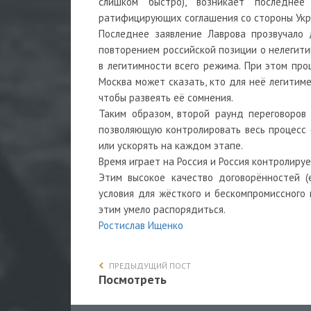
слишком быстро), возникает последне
ратифицирующих соглашения со стороны Укр
Последнее заявление Лаврова прозвучало 
повторением российской позиции о нелегитим
в легитимности всего режима. При этом про
Москва может сказать, кто для неё легитиме
чтобы развеять её сомнения.
Таким образом, второй раунд переговоров
позволяющую контролировать весь процесс 
или ускорять на каждом этапе.
Время играет на Россия и Россия контролируе
Этим высокое качество договорённостей (
условия для жёсткого и бескомпромиссного
этим умело распорядиться.
Ростислав Ищенко
ПРЕДЫДУЩИЙ ПОСТ
Посмотреть