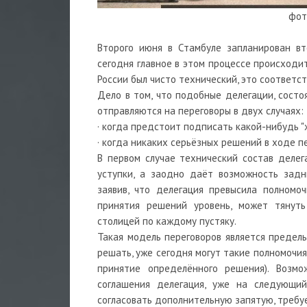
фот
Второго июня в Стамбуле запланирован вт
сегодня главное в этом процессе происходи
России был чисто технический, это соответс
Дело в том, что подобные делегации, состо
отправляются на переговоры в двух случаях:
· когда предстоит подписать какой-нибудь "
· когда никаких серьёзных решений в ходе п
В первом случае технический состав делег
уступки, а заодно даёт возможность задн
заявив, что делегация превысила полномоч
принятия решений уровень, может тянуть
столицей по каждому пустяку.
Такая модель переговоров является предельн
решать, уже сегодня могут такие полномочи
принятие определённого решения). Возм
соглашения делегация, уже на следующий
согласовать дополнительную запятую, требу