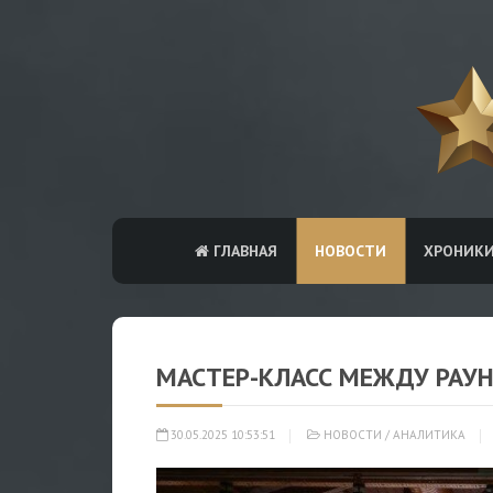
ГЛАВНАЯ
НОВОСТИ
ХРОНИК
МАСТЕР-КЛАСС МЕЖДУ РАУ
30.05.2025 10:53:51
НОВОСТИ
/
АНАЛИТИКА