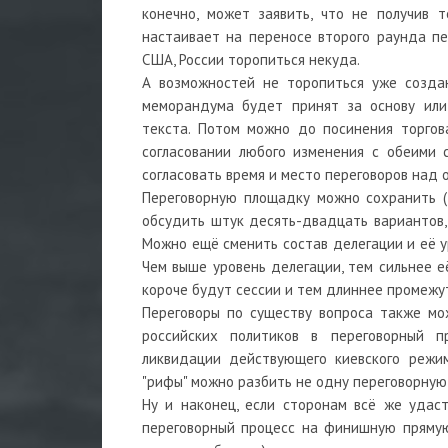
конечно, может заявить, что не получив 
настаивает на переносе второго раунда пе
США, России торопиться некуда.
А возможностей не торопиться уже создан
меморандума будет принят за основу или
текста. Потом можно до посинения торгов
согласовании любого изменения с обеими 
согласовать время и место переговоров над
Переговорную площадку можно сохранить (
обсудить штук десять-двадцать вариантов,
Можно ещё сменить состав делегации и её у
Чем выше уровень делегации, тем сильнее е
короче будут сессии и тем длиннее промежу
Переговоры по существу вопроса также мо
российских политиков в переговорный п
ликвидации действующего киевского режим
"рифы" можно разбить не одну переговорную 
Ну и наконец, если сторонам всё же удаст
переговорный процесс на финишную прямую,