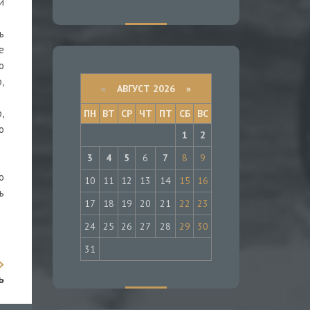
и
ь
е
о
,
«
АВГУСТ 2026 »
,
ПН
ВТ
СР
ЧТ
ПТ
СБ
ВС
о
1
2
3
4
5
6
7
8
9
о
10
11
12
13
14
15
16
ь
17
18
19
20
21
22
23
24
25
26
27
28
29
30
31
ь