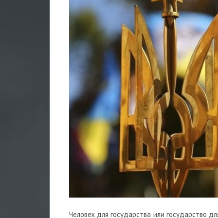
Человек для государства или государство д