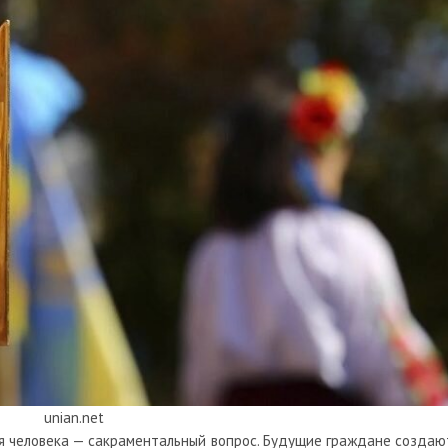
unian.net
ля человека — сакраментальный вопрос. Будущие граждане создаю