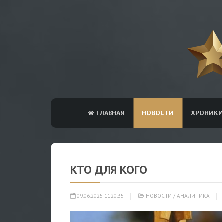
ГЛАВНАЯ
НОВОСТИ
ХРОНИК
КТО ДЛЯ КОГО
09.06.2025 11:20:35
НОВОСТИ
/
АНАЛИТИКА