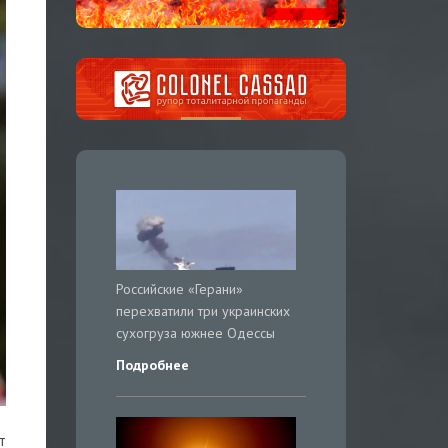
Российские «Герани»
перехватили три украинских
сухогруза южнее Одессы
Подробнее
т