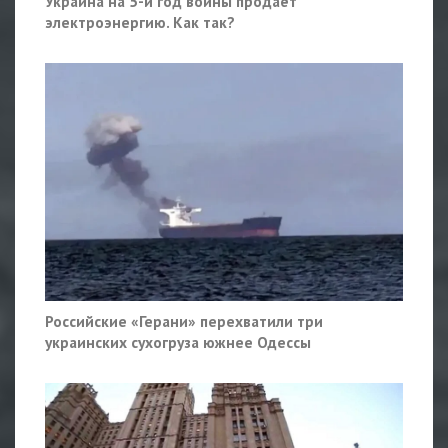
Украина на 5-й год войны продаёт
электроэнергию. Как так?
Российские «Герани» перехватили три
украинских сухогруза южнее Одессы