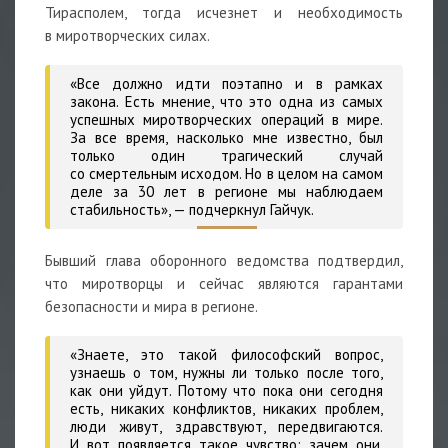
Тирасполем, тогда исчезнет и необходимость
в миротворческих силах.
«Все должно идти поэтапно и в рамках
закона. Есть мнение, что это одна из самых
успешных миротворческих операций в мире.
За все время, насколько мне известно, был
только один трагический случай
со смертельным исходом. Но в целом на самом
деле за 30 лет в регионе мы наблюдаем
стабильность»,
— подчеркнул Гайчук.
Бывший глава оборонного ведомства подтвердил,
что миротворцы и сейчас являются гарантами
безопасности и мира в регионе.
«Знаете, это такой философский вопрос,
узнаешь о том, нужны ли только после того,
как они уйдут. Потому что пока они сегодня
есть, никаких конфликтов, никаких проблем,
люди живут, здравствуют, передвигаются.
И вот появляется такое чувство: зачем они,