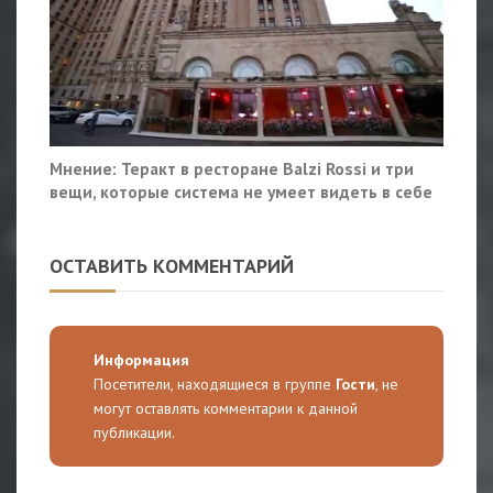
Мнение: Теракт в ресторане Balzi Rossi и три
вещи, которые система не умеет видеть в себе
ОСТАВИТЬ КОММЕНТАРИЙ
Информация
Посетители, находящиеся в группе
Гости
, не
могут оставлять комментарии к данной
публикации.