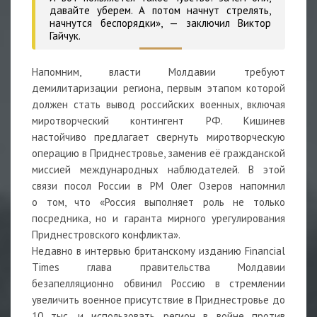
давайте уберем. А потом начнут стрелять,
начнутся беспорядки»,
— заключил Виктор
Гайчук.
Напомним, власти Молдавии требуют
демилитаризации региона, первым этапом которой
должен стать вывод российских военных, включая
миротворческий контингент РФ. Кишинев
настойчиво предлагает свернуть миротворческую
операцию в Приднестровье, заменив её гражданской
миссией международных наблюдателей. В этой
связи посол России в РМ Олег Озеров напомнил
о том, что «Россия выполняет роль не только
посредника, но и гаранта мирного урегулирования
Приднестровского конфликта».
Недавно в интервью британскому изданию Financial
Times глава правительства Молдавии
безапелляционно обвинил Россию в стремлении
увеличить военное присутствие в Приднестровье до
10 тыс. и использовать регион в войне против