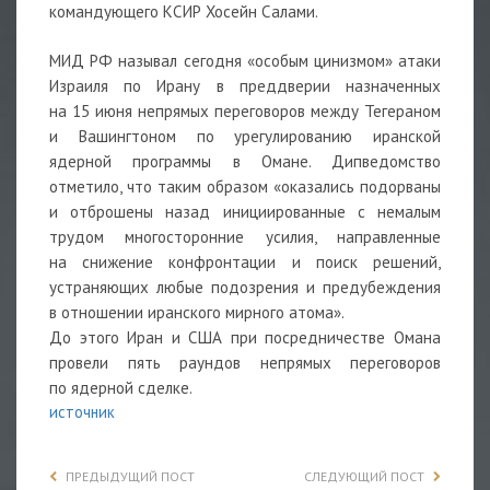
командующего КСИР Хосейн Салами.
МИД РФ называл сегодня «особым цинизмом» атаки
Израиля по Ирану в преддверии назначенных
на 15 июня непрямых переговоров между Тегераном
и Вашингтоном по урегулированию иранской
ядерной программы в Омане. Дипведомство
отметило, что таким образом «оказались подорваны
и отброшены назад инициированные с немалым
трудом многосторонние усилия, направленные
на снижение конфронтации и поиск решений,
устраняющих любые подозрения и предубеждения
в отношении иранского мирного атома».
До этого Иран и США при посредничестве Омана
провели пять раундов непрямых переговоров
по ядерной сделке.
источник
ПРЕДЫДУЩИЙ ПОСТ
СЛЕДУЮЩИЙ ПОСТ