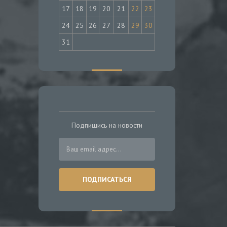
17
18
19
20
21
22
23
24
25
26
27
28
29
30
31
Подпишись на новости