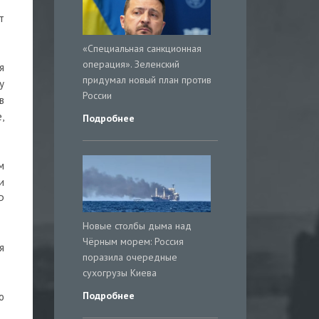
т
«Специальная санкционная
операция». Зеленский
я
придумал новый план против
у
России
в
,
Подробнее
м
и
Ф
Новые столбы дыма над
Чёрным морем: Россия
я
поразила очередные
сухогрузы Киева
Подробнее
о