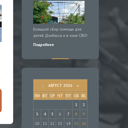
Большой сбор помощи для
детей Донбасса и в зоне СВО!
Подробнее
«
АВГУСТ 2026 »
ПН
ВТ
СР
ЧТ
ПТ
СБ
ВС
1
2
3
4
5
6
7
8
9
10
11
12
13
14
15
16