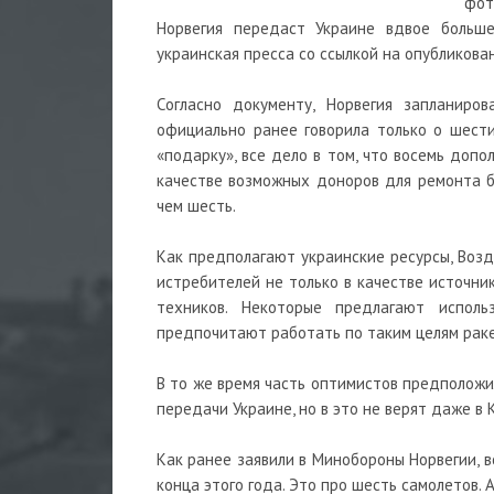
фот
Норвегия передаст Украине вдвое больше
украинская пресса со ссылкой на опубликова
Согласно документу, Норвегия запланиро
официально ранее говорила только о шест
«подарку», все дело в том, что восемь доп
качестве возможных доноров для ремонта б
чем шесть.
Как предполагают украинские ресурсы, Воз
истребителей не только в качестве источник
техников. Некоторые предлагают испол
предпочитают работать по таким целям рак
В то же время часть оптимистов предположи
передачи Украине, но в это не верят даже в 
Как ранее заявили в Минобороны Норвегии, 
конца этого года. Это про шесть самолетов.