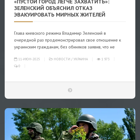
«ПУСТОЙ ГОРОД ЛЕГЧЕ ЗАХВАТИТЬ»:
ЗЕЛЕНСКИЙ ОБЪЯСНИЛ ОТКАЗ
ЭВАКУИРОВАТЬ МИРНЫХ ЖИТЕЛЕЙ
Глава киевского режима Владимир Зеленский в
очередной раз продемонстрировал свое отношение к
украинским гражданам, без обиняков заявив, что не
11-ИЮН-2025
НОВОСТИ
/
УКРАИНА
1 973
0