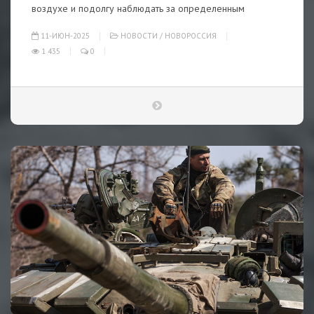
воздухе и подолгу наблюдать за определенным
11-ИЮН-2025
НОВОСТИ
/
НОВОРОССИЯ
1 435
0