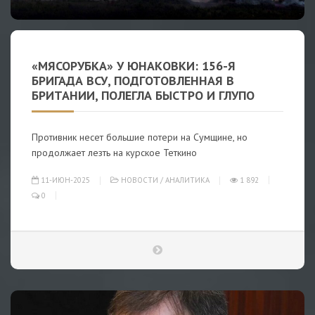
«МЯСОРУБКА» У ЮНАКОВКИ: 156-Я
БРИГАДА ВСУ, ПОДГОТОВЛЕННАЯ В
БРИТАНИИ, ПОЛЕГЛА БЫСТРО И ГЛУПО
Противник несет большие потери на Сумщине, но
продолжает лезть на курское Теткино
11-ИЮН-2025
НОВОСТИ
/
АНАЛИТИКА
1 892
0