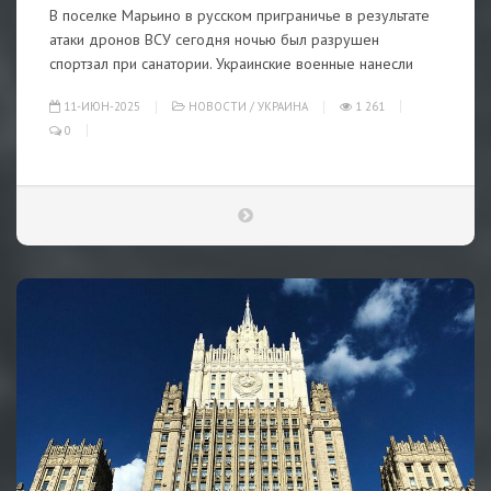
В поселке Марьино в русском приграничье в результате
атаки дронов ВСУ сегодня ночью был разрушен
спортзал при санатории. Украинские военные нанесли
11-ИЮН-2025
НОВОСТИ
/
УКРАИНА
1 261
0