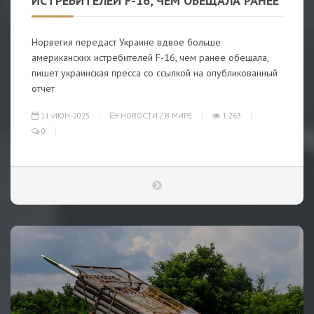
ИСТРЕБИТЕЛЕЙ F-16, ЧЕМ ОБЕЩАЛА РАНЕЕ
Норвегия передаст Украине вдвое больше
американских истребителей F-16, чем ранее обещала,
пишет украинская пресса со ссылкой на опубликованный
отчет
11-ИЮН-2025
НОВОСТИ
/
В МИРЕ
1 263
0