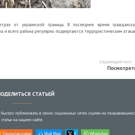
трах от украинской границы. В последнее время гражданска
а и всего района регулярно подвергаются террористическим атака
СЛЕДУЮЩИЙ ПОСТ
Посмотрет
ОДЕЛИТЬСЯ СТАТЬЕЙ
быстро публиковать в своих социальных сетях ссылки на понравившиес
статьи на нашем сайте.
Одноклассники
Мой Мир
X
WhatsApp