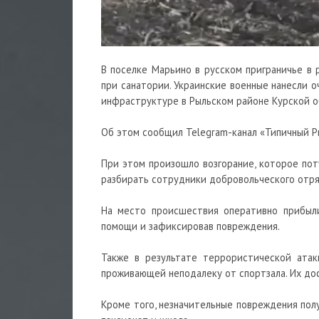
В поселке Марьино в русском приграничье в 
при санатории. Украинские военные нанесли 
инфраструктуре в Рыльском районе Курской о
Об этом сообщил Telegram-канал «Типичный Р
При этом произошло возгорание, которое пот
разбирать сотрудники добровольческого отря
На место происшествия оперативно прибыли
помощи и зафиксировав повреждения.
Также в результате террористической атак
проживающей неподалеку от спортзала. Их дос
Кроме того, незначительные повреждения пол