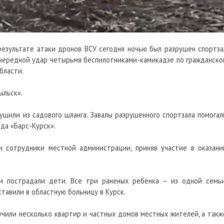
результате атаки
дронов
ВСУ сегодня ночью был разрушен спортза
очередной удар четырьмя
беспилотниками-камикадзе по гражданско
бласти.
ыльск».
ушили из садового шланга. Завалы разрушенного спортзала помогал
да «Барс-Курск».
 сотрудники местной администрации, приняв участие в оказани
и пострадали дети. Все три раненых ребенка – из одной семьи
тавили в областную больницу в Курск.
учили несколько квартир и частных домов местных жителей, а такж