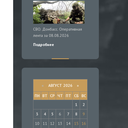
СВО. Донбасс. Оперативная
лента за 08.08.2026
Подробнее
«
АВГУСТ 2026 »
ПН
ВТ
СР
ЧТ
ПТ
СБ
ВС
1
2
3
4
5
6
7
8
9
10
11
12
13
14
15
16