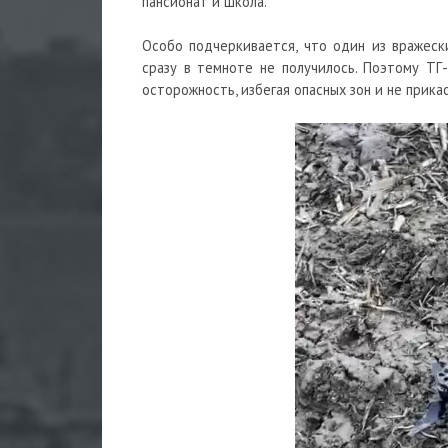
пансионат и школа.
Особо подчеркивается, что один из вражеск
сразу в темноте не получилось. Поэтому Т
осторожность, избегая опасных зон и не прик