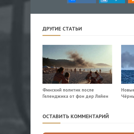
ДРУГИЕ СТАТЬИ
Финский политик после
Новые
Геленджика от фон дер Ляйен
Чёрны
потребовали немедленно
пораз
прекратить помощь Киеву
Киев
ОСТАВИТЬ КОММЕНТАРИЙ