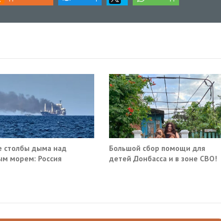
 столбы дыма над
Большой сбор помощи для
м морем: Россия
детей Донбасса и в зоне СВО!
ила очередные сухогрузы
а