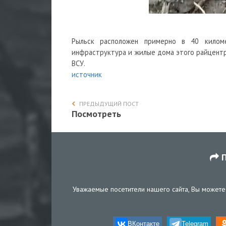
Рыльск расположен примерно в 40 киломе
инфраструктура и жилые дома этого райцентр
ВСУ.
источник
ПРЕДЫДУЩИЙ ПОСТ
Посмотреть
П
Уважаемые посетители нашего сайта, Вы можете 
ВКонтакте
Telegram