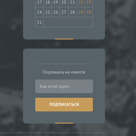
17
18
19
20
21
22
23
24
25
26
27
28
29
30
31
Подпишись на новости