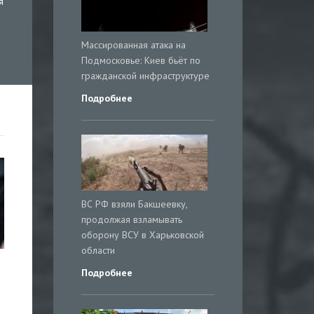
я
Массированная атака на
Подмосковье: Киев бьёт по
гражданской инфраструктуре
Подробнее
ВС РФ взяли Бакшеевку,
продолжая взламывать
оборону ВСУ в Харьковской
области
и
Подробнее