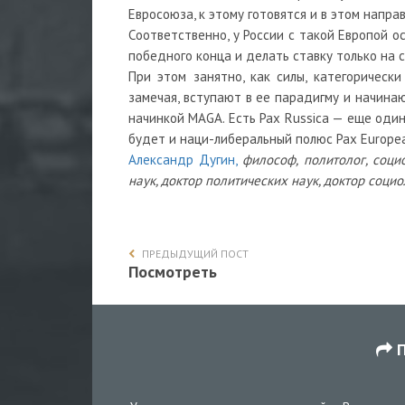
Евросоюза, к этому готовятся и в этом напр
Соответственно, у России с такой Европой 
победного конца и делать ставку только на с
При этом занятно, как силы, категорическ
замечая, вступают в ее парадигму и начина
начинкой MAGA. Есть Pax Russica — еще один 
будет и наци-либеральный полюс Pax Europea
Александр Дугин,
философ, политолог, соци
наук, доктор политических наук, доктор соци
ПРЕДЫДУЩИЙ ПОСТ
Посмотреть
П