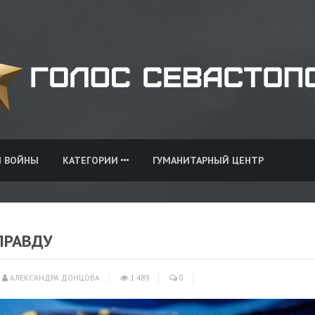
И ВОЙНЫ
КАТЕГОРИИ
ГУМАНИТАРНЫЙ ЦЕНТР
ПРАВДУ
АЛЕКСАНДРА ДОНЦОВА
1 489
0