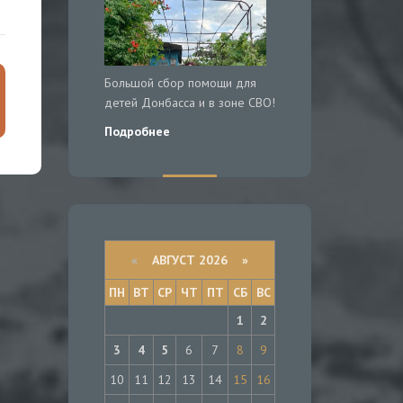
Большой сбор помощи для
детей Донбасса и в зоне СВО!
Подробнее
«
АВГУСТ 2026 »
ПН
ВТ
СР
ЧТ
ПТ
СБ
ВС
1
2
3
4
5
6
7
8
9
10
11
12
13
14
15
16