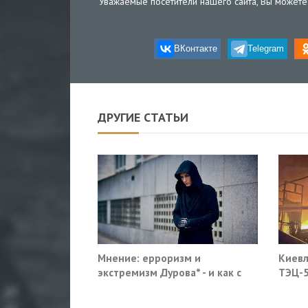
Уважаемые посетители нашего сайта, Вы можете 
ВКонтакте
Telegram
ДРУГИЕ СТАТЬИ
Мнение: ерроризм и
Киевл
экстремизм Дурова* - и как с
ТЭЦ-5
этим жить