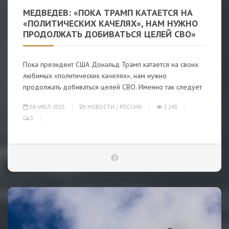
МЕДВЕДЕВ: «ПОКА ТРАМП КАТАЕТСЯ НА
«ПОЛИТИЧЕСКИХ КАЧЕЛЯХ», НАМ НУЖНО
ПРОДОЛЖАТЬ ДОБИВАТЬСЯ ЦЕЛЕЙ СВО»
Пока президент США Дональд Трамп катается на своих
любимых «политических качелях», нам нужно
продолжать добиваться целей СВО. Именно так следует
08-ИЮЛ-2025
НОВОСТИ
/
РОССИЯ
1 243
0