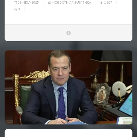
08-ИЮЛ-2025
НОВОСТИ
/
АНАЛИТИКА
1 607
0