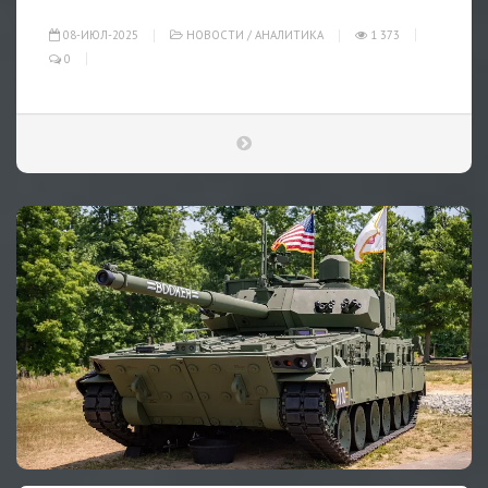
08-ИЮЛ-2025
НОВОСТИ
/
АНАЛИТИКА
1 373
0