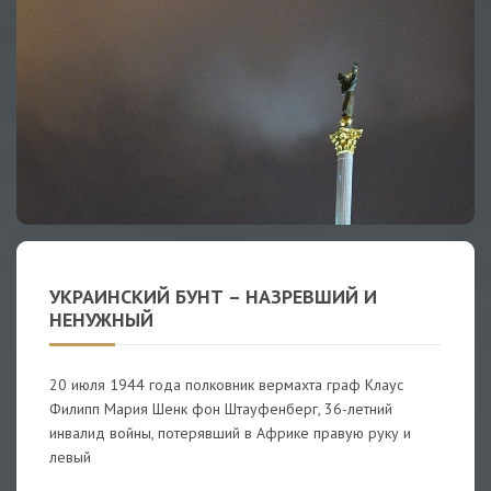
УКРАИНСКИЙ БУНТ – НАЗРЕВШИЙ И
НЕНУЖНЫЙ
20 июля 1944 года полковник вермахта граф Клаус
Филипп Мария Шенк фон Штауфенберг, 36-летний
инвалид войны, потерявший в Африке правую руку и
левый