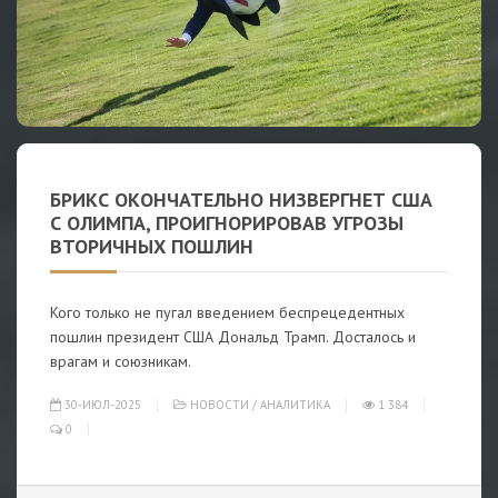
БРИКС ОКОНЧАТЕЛЬНО НИЗВЕРГНЕТ США
С ОЛИМПА, ПРОИГНОРИРОВАВ УГРОЗЫ
ВТОРИЧНЫХ ПОШЛИН
Кого только не пугал введением беспрецедентных
пошлин президент США Дональд Трамп. Досталось и
врагам и союзникам.
30-ИЮЛ-2025
НОВОСТИ
/
АНАЛИТИКА
1 384
0