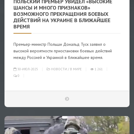
ПОЛЬСКИЙ ПРЕМЬЕР УВИДЕЛ «ВЫСОКИЕ
ШАНСЫ И МНОГО ПРИЗНАКОВ»
ВОЗМОЖНОГО ПРЕКРАЩЕНИЯ БОЕВЫХ
ДЕЙСТВИЙ НА УКРАИНЕ В БЛИЖАЙШЕЕ
ВРЕМЯ
Премьер-министр Польши Дональд Туск заявил о
высокой вероятности приостановки боевых действий
между Россией и Украиной в ближайшее время.
30-ИЮЛ-2025
НОВОСТИ
/
В МИРЕ
1 261
0