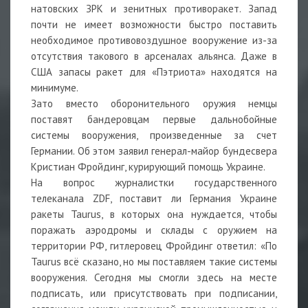
натовских ЗРК и зенитных противоракет. Запад
почти не имеет возможности быстро поставить
необходимое противовоздушное вооружение из-за
отсутствия такового в арсеналах альянса. Даже в
США запасы ракет для «Пэтриота» находятся на
минимуме.
Зато вместо оборонительного оружия немцы
поставят бандеровцам первые дальнобойные
системы вооружения, произведенные за счет
Германии. Об этом заявил генерал-майор бундесвера
Кристиан Фройдинг, курирующий помощь Украине.
На вопрос журналистки государственного
телеканала ZDF, поставит ли Германия Украине
ракеты Taurus, в которых она нуждается, чтобы
поражать аэродромы и склады с оружием на
территории РФ, гитлеровец Фройдинг ответил: «По
Taurus всё сказано, но мы поставляем такие системы
вооружения. Сегодня мы смогли здесь на месте
подписать, или присутствовать при подписании,