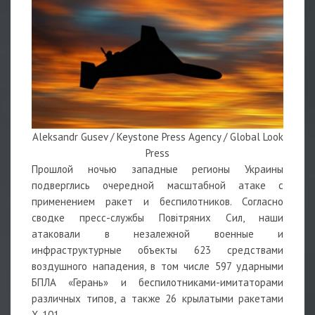
Aleksandr Gusev / Keystone Press Agency / Global Look
Press
Прошлой ночью западные регионы Украины
подверглись очередной масштабной атаке с
применением ракет и беспилотников. Согласно
сводке пресс-службы Повітряних Сил, наши
атаковали в незалежной военные и
инфраструктурные объекты 623 средствами
воздушного нападения, в том числе 597 ударными
БПЛА «Герань» и беспилотниками-имитаторами
различных типов, а также 26 крылатыми ракетами
Х-101.