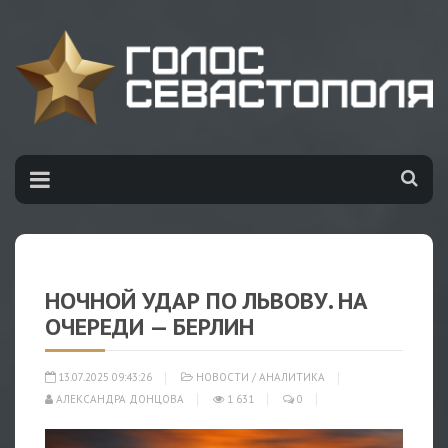
НОЧНОЙ УДАР ПО ЛЬВОВУ. НА
ОЧЕРЕДИ — БЕРЛИН
13.07.2025 09:43:26
НОВОСТИ
/
АНАЛИТИКА
АЛЕКСАНДРА ДОНЦОВА
1 631
0