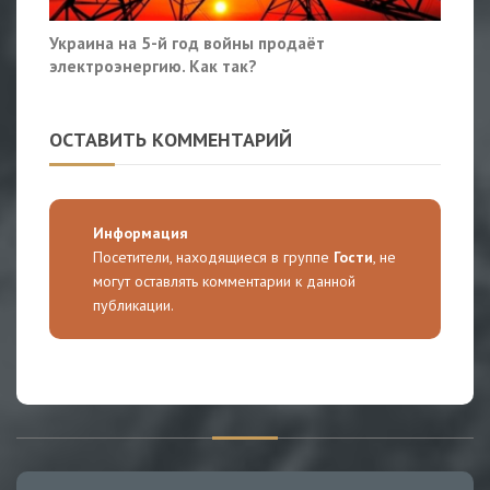
Украина на 5-й год войны продаёт
электроэнергию. Как так?
ОСТАВИТЬ КОММЕНТАРИЙ
Информация
Посетители, находящиеся в группе
Гости
, не
могут оставлять комментарии к данной
публикации.