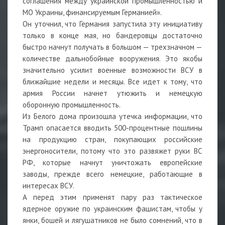
соглашения между украинской промышленностью и
МО Украины, финансируемым Германией».
Он уточнил, что Германия запустила эту инициативу
только в конце мая, но бандеровцы достаточно
быстро начнут получать в большом — трехзначном —
количестве дальнобойные вооружения. Это якобы
значительно усилит военные возможности ВСУ в
ближайшие недели и месяцы. Все идет к тому, что
армия России начнет утюжить и немецкую
оборонную промышленность.
Из Белого дома произошла утечка информации, что
Трамп опасается вводить 500-процентные пошлины
на продукцию стран, покупающих российские
энергоносители, потому что это развяжет руки ВС
РФ, которые начнут уничтожать европейские
заводы, прежде всего немецкие, работающие в
интересах ВСУ.
А перед этим применят пару раз тактическое
ядерное оружие по украинским фашистам, чтобы у
янки, бошей и лягушатников не было сомнений, что в