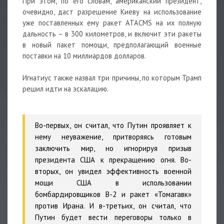
При этом, по его словам, американский президент,
очевидно, даст разрешение Киеву на использование
уже поставленных ему ракет ATACMS на их полную
дальность – в 300 километров, и включит эти ракеты
в новый пакет помощи, предполагающий военные
поставки на 10 миллиардов долларов.
Игнатиус также назвал три причины, по которым Трамп
решил идти на эскалацию.
Во-первых, он считал, что Путин проявляет к
нему неуважение, притворяясь готовым
заключить мир, но игнорируя призыв
президента США к прекращению огня. Во-
вторых, он увидел эффективность военной
мощи США в использовании
бомбардировщиков B-2 и ракет «Томагавк»
против Ирана. И в-третьих, он считал, что
Путин будет вести переговоры только в