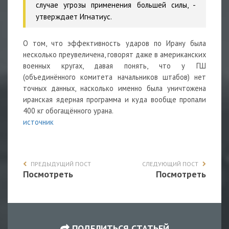
случае угрозы применения большей силы, -
утверждает Игнатиус.
О том, что эффективность ударов по Ирану была
несколько преувеличена, говорят даже в американских
военных кругах, давая понять, что у ГШ
(объединённого комитета начальников штабов) нет
точных данных, насколько именно была уничтожена
иранская ядерная программа и куда вообще пропали
400 кг обогащённого урана.
источник
ПРЕДЫДУЩИЙ ПОСТ
СЛЕДУЮЩИЙ ПОСТ
Посмотреть
Посмотреть
ПОДЕЛИТЬСЯ СТАТЬЕЙ