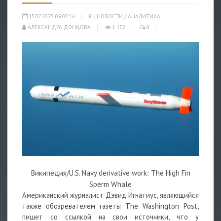
15.07.2025 09:07:16
НОВОСТИ
/
АНАЛИТИКА
АЛЕКСАНДРА ДОНЦОВА
1 172
0
Википедия/U.S. Navy derivative work: The High Fin
Sperm Whale
Американский журналист Дэвид Игнатиус, являющийся
также обозревателем газеты The Washington Post,
пишет со ссылкой на свои источники, что у