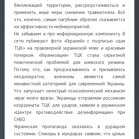
близлежащей территории, рассредотачиваться и
применять иные меры снижения травматизма. Всё
это, конечно, самым пагубным образом сказывается
на эффективности мобмероприятий.
Не забываем и про информационную компоненту. В
сети публикуют фото «Гераней» с подписью «для
ТЦК» на правоверной украинской мове и красивым
почерком. «Геранизация» ТЦК стала серьезной
политической проблемой для киевского режима.
Потому что, как предсказывалось и призывалось
неоднократно, военкомы являются самой
ненавистной категорией для современной Украины.
Что запускает нехитрый психологический механизм
«враг моего врага». Украинцы отправляли россиянам
координаты ТЦК для ударов, заявили в украинском
«Центре противодействия дезинформации» при
СНБО.
Украинская пропаганда оказалась в дурацком
состоянии. Спикеры в мундирах заявили, что целью