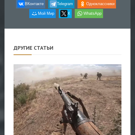
ВКонтакте
Telegram
Одноклассники
Мой Мир
X
WhatsApp
ДРУГИЕ СТАТЬИ