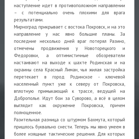
наступление идет в противоположном направлении
– с потенциально очень плохими для врага
результатами.
Мирноград прикрывает с востока Покровск, и на это
направление у нас явно большие планы. За
последние несколько дней враг потерял Разино,
отмечены продвижения у Новоторецкого и
Федоровки, а оптимистичные обозреватели
настаивают на выходе к шахте Родинская и на
окраины села Красный Лиман, чья жилая застройка
перетекает в город Родинское - ключевой
населенный пункт уже к северу от Покровска,
вплотную примыкающий к трассе, ведущей на
Доброполье. Идут бои за Суворово, а всё в целом
выглядит как окружение Покровска, причем
полноценное.
Разительная разница со штурмом Бахмута, который
пришлось буквально снести. Теперь мы явно умеем в
более изящные тактические решения. Для которых