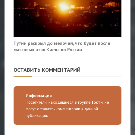
Путин раскрыл до мелочей, что будет после
массовых атак Киева по России
ОСТАВИТЬ КОММЕНТАРИЙ
Информация
Посетители, находящиеся в группе
Гости
, не
могут оставлять комментарии к данной
публикации.