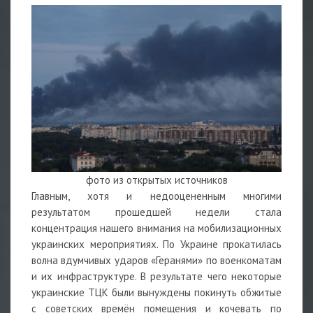
фото из открытых источников
Главным, хотя и недооцененным многими
результатом прошедшей недели стала
концентрация нашего внимания на мобилизационных
украинских мероприятиях. По Украине прокатилась
волна вдумчивых ударов «Геранями» по военкоматам
и их инфраструктуре. В результате чего некоторые
украинские ТЦК были вынуждены покинуть обжитые
с советских времён помещения и кочевать по