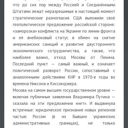
что до сих пор между Россией и Соединёнными
Штатами лежат неразрешимые в настоящий момент
стратегические разногласия. США выложили своё
геополитическое предложение российской стороне:
«заморозка» конфликта на Украине по линии фронта
и её внеблоковый статус в обмен на снятие
американских санкций и развитие двустороннего
экономического сотрудничества, а также, что
наиболее важно, отход Москвы от Пекина.
Последний пункт — самый важный, и означает
политический разворот России, сопоставимый с
аналогичными действиями КНР в 1970-е годы во
времена Никсона и Киссинджера.
Москва на самом высшем государственном уровне —
включая публичные заявления Владимира Путина —
сказала на эти предложения «нет». И выдвинула
встречные: юридическое признание новых регионов
частью России (в их бывших украинских
административных границах), не только