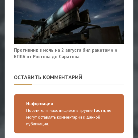
Противник в ночь на 2 августа бил ракетами и
БПЛА от Ростова до Саратова
ОСТАВИТЬ КОММЕНТАРИЙ
Информация
Посетители, находящиеся в группе
Гости
, не
могут оставлять комментарии к данной
публикации.