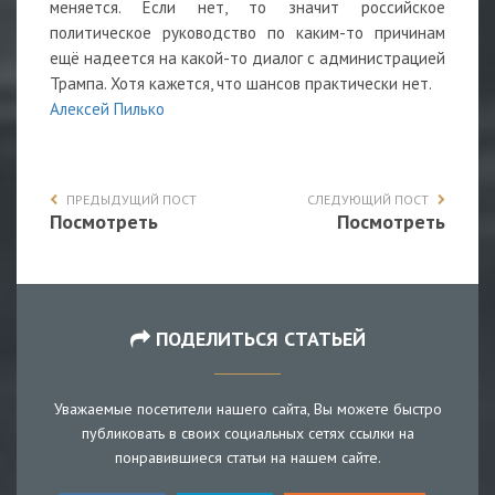
меняется. Если нет, то значит российское
политическое руководство по каким-то причинам
ещё надеется на какой-то диалог с администрацией
Трампа. Хотя кажется, что шансов практически нет.
Алексей Пилько
ПРЕДЫДУЩИЙ ПОСТ
СЛЕДУЮЩИЙ ПОСТ
Посмотреть
Посмотреть
ПОДЕЛИТЬСЯ СТАТЬЕЙ
Уважаемые посетители нашего сайта, Вы можете быстро
публиковать в своих социальных сетях ссылки на
понравившиеся статьи на нашем сайте.