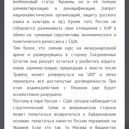
внеблоковый статус Украины, но и её полную
демилитаризацию и денацификацию (запрет
националистических организаций, защиту русского
языка и культуры и пр.). Кроме того, Россия не
собирается разменивать свои отношения с КНР в
обмен на туманные перспективы экономического и
политического ренессанса с США.
Тем более, что сменив курс на международной
арене и развернувшись в сторону Соединённых
Штатов она рискует остаться у разбитого корыта:
новая администрация, пришедшая к власти после
Трампа, может развернуться на 180° и легко
переиграть все достигнутые договорённости. При
этом взаимодействие с Пекином уже будет
основательно разрушено.
Поэтому в паре Россия — США сегодня наблюдается
стратегический тупик и американская сторона
может попытаться возвратиться к байденовским
основам: попытаться нанести России поражение на
Украине. Если это так, то Москва и Вашингтон