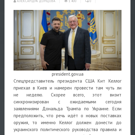
АЛЕКСАНДРА ДОНЦОВА
1 400
0
president.gov.ua
Спецпредставитель президента США Кит Келлог
приехал в Киев и намерен провести там чуть ли
не
неделю. Скорее всего, этот визит
синхронизирован с ожидаемыми сегодня
заявлениями Дональда Трампа по Украине. Если
предположить, что речь идёт о новых поставках
оружия, то именно Келлог должен донести до
украинского политического руководства правила и