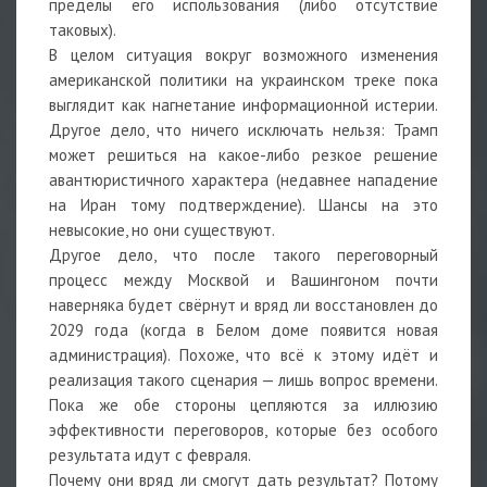
пределы его использования (либо отсутствие
таковых).
В целом ситуация вокруг возможного изменения
американской политики на украинском треке пока
выглядит как нагнетание информационной истерии.
Другое дело, что ничего исключать нельзя: Трамп
может решиться на какое-либо резкое решение
авантюристичного характера (недавнее нападение
на Иран тому подтверждение). Шансы на это
невысокие, но они существуют.
Другое дело, что после такого переговорный
процесс между Москвой и Вашингоном почти
наверняка будет свёрнут и вряд ли восстановлен до
2029 года (когда в Белом доме появится новая
администрация). Похоже, что всё к этому идёт и
реализация такого сценария — лишь вопрос времени.
Пока же обе стороны цепляются за иллюзию
эффективности переговоров, которые без особого
результата идут с февраля.
Почему они вряд ли смогут дать результат? Потому