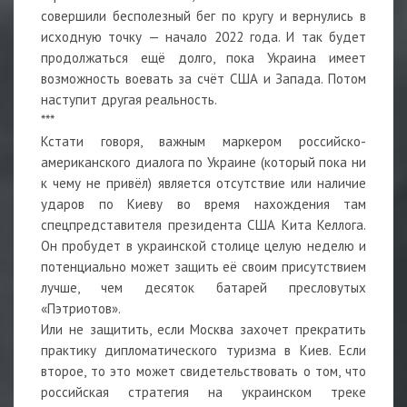
совершили бесполезный бег по кругу и вернулись в
исходную точку — начало 2022 года. И так будет
продолжаться ещё долго, пока Украина имеет
возможность воевать за счёт США и Запада. Потом
наступит другая реальность.
***
Кстати говоря, важным маркером российско-
американского диалога по Украине (который пока ни
к чему не привёл) является отсутствие или наличие
ударов по Киеву во время нахождения там
спецпредставителя президента США Кита Келлога.
Он пробудет в украинской столице целую неделю и
потенциально может защить её своим присутствием
лучше, чем десяток батарей пресловутых
«Пэтриотов».
Или не защитить, если Москва захочет прекратить
практику дипломатического туризма в Киев. Если
второе, то это может свидетельствовать о том, что
российская стратегия на украинском треке