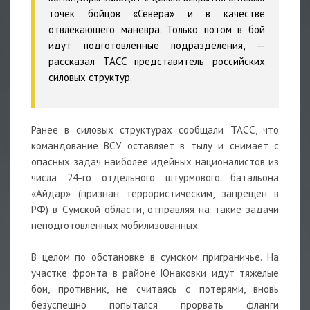
точек бойцов «Севера» и в качестве
отвлекающего маневра. Только потом в бой
идут подготовленные подразделения,
—
рассказал
ТАСС
представитель российских
силовых структур.
Ранее в силовых структурах сообщали ТАСС, что
командование ВСУ оставляет в тылу и снимает с
опасных задач наиболее идейных националистов из
числа 24-го отдельного штурмового батальона
«Айдар» (признан террористическим, запрещен в
РФ) в Сумской области, отправляя на такие задачи
неподготовленных мобилизованных.
В целом по обстановке в сумском приграничье. На
участке фронта в районе Юнаковки идут тяжелые
бои, противник, не считаясь с потерями, вновь
безуспешно попытался прорвать фланги