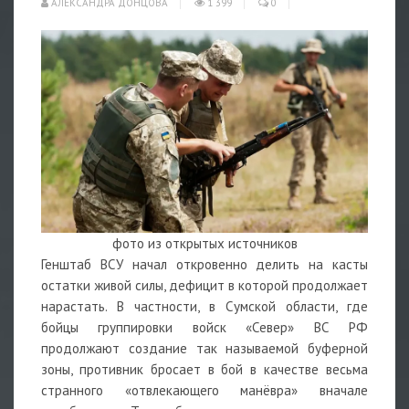
АЛЕКСАНДРА ДОНЦОВА
1 399
0
фото из открытых источников
Генштаб ВСУ начал откровенно делить на касты
остатки живой силы, дефицит в которой продолжает
нарастать. В частности, в Сумской области, где
бойцы группировки войск «Север» ВС РФ
продолжают создание так называемой буферной
зоны, противник бросает в бой в качестве весьма
странного «отвлекающего манёвра» вначале