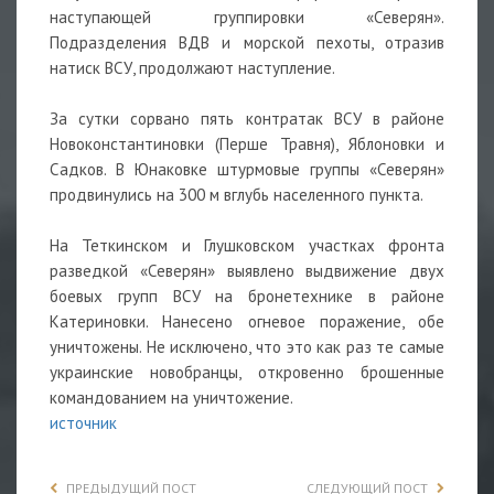
наступающей группировки «Северян».
Подразделения ВДВ и морской пехоты, отразив
натиск ВСУ, продолжают наступление.
За сутки сорвано пять контратак ВСУ в районе
Новоконстантиновки (Перше Травня), Яблоновки и
Садков. В Юнаковке штурмовые группы «Северян»
продвинулись на 300 м вглубь населенного пункта.
На Теткинском и Глушковском участках фронта
разведкой «Северян» выявлено выдвижение двух
боевых групп ВСУ на бронетехнике в районе
Катериновки. Нанесено огневое поражение, обе
уничтожены. Не исключено, что это как раз те самые
украинские новобранцы, откровенно брошенные
командованием на уничтожение.
источник
ПРЕДЫДУЩИЙ ПОСТ
СЛЕДУЮЩИЙ ПОСТ