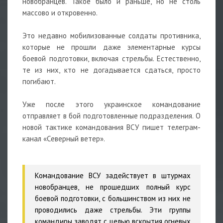
новобранцев. Такое было и раньше, но не столь
массово и откровенно.
Это недавно мобилизованные солдаты противника,
которые не прошли даже элементарные курсы
боевой подготовки, включая стрельбы. Естественно,
те из них, кто не догадывается сдаться, просто
погибают.
Уже после этого украинское командование
отправляет в бой подготовленные подразделения. О
новой тактике командования ВСУ пишет телеграм-
канал «Северный ветер».
Командование ВСУ задействует в штурмах
новобранцев, не прошедших полный курс
боевой подготовки, с большинством из них не
проводились даже стрельбы. Эти группы
командиры заводят с целью вскрытия огневых