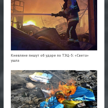
Киевляне пишут об ударе по ТЭЦ-5: «Света»
ушла