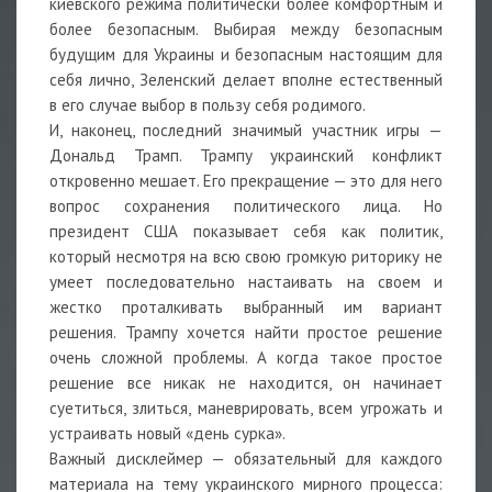
киевского режима политически более комфортным и
более безопасным. Выбирая между безопасным
будущим для Украины и безопасным настоящим для
себя лично, Зеленский делает вполне естественный
в его случае выбор в пользу себя родимого.
И, наконец, последний значимый участник игры —
Дональд Трамп. Трампу украинский конфликт
откровенно мешает. Его прекращение — это для него
вопрос сохранения политического лица. Но
президент США показывает себя как политик,
который несмотря на всю свою громкую риторику не
умеет последовательно настаивать на своем и
жестко проталкивать выбранный им вариант
решения. Трампу хочется найти простое решение
очень сложной проблемы. А когда такое простое
решение все никак не находится, он начинает
суетиться, злиться, маневрировать, всем угрожать и
устраивать новый «день сурка».
Важный дисклеймер — обязательный для каждого
материала на тему украинского мирного процесса: