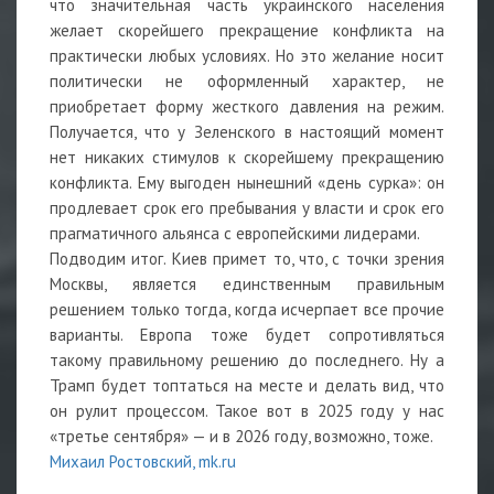
что значительная часть украинского населения
желает скорейшего прекращение конфликта на
практически любых условиях. Но это желание носит
политически не оформленный характер, не
приобретает форму жесткого давления на режим.
Получается, что у Зеленского в настоящий момент
нет никаких стимулов к скорейшему прекращению
конфликта. Ему выгоден нынешний «день сурка»: он
продлевает срок его пребывания у власти и срок его
прагматичного альянса с европейскими лидерами.
Подводим итог. Киев примет то, что, с точки зрения
Москвы, является единственным правильным
решением только тогда, когда исчерпает все прочие
варианты. Европа тоже будет сопротивляться
такому правильному решению до последнего. Ну а
Трамп будет топтаться на месте и делать вид, что
он рулит процессом. Такое вот в 2025 году у нас
«третье сентября» — и в 2026 году, возможно, тоже.
Михаил Ростовский, mk.ru