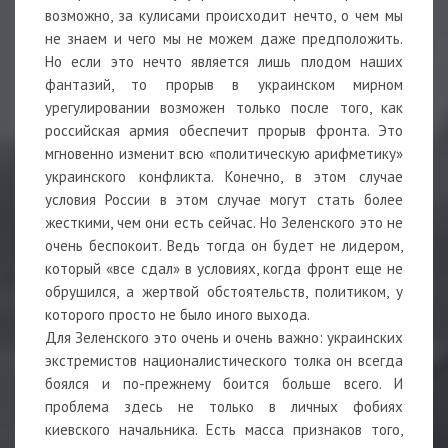
возможно, за кулисами происходит нечто, о чем мы
не знаем и чего мы не можем даже предположить.
Но если это нечто является лишь плодом наших
фантазий, то прорыв в украинском мирном
урегулировании возможен только после того, как
российская армия обеспечит прорыв фронта. Это
мгновенно изменит всю «политическую арифметику»
украинского конфликта. Конечно, в этом случае
условия России в этом случае могут стать более
жесткими, чем они есть сейчас. Но Зеленского это не
очень беспокоит. Ведь тогда он будет не лидером,
который «все сдал» в условиях, когда фронт еще не
обрушился, а жертвой обстоятельств, политиком, у
которого просто не было иного выхода.
Для Зеленского это очень и очень важно: украинских
экстремистов националистического толка он всегда
боялся и по-прежнему боится больше всего. И
проблема здесь не только в личных фобиях
киевского начальника. Есть масса признаков того,