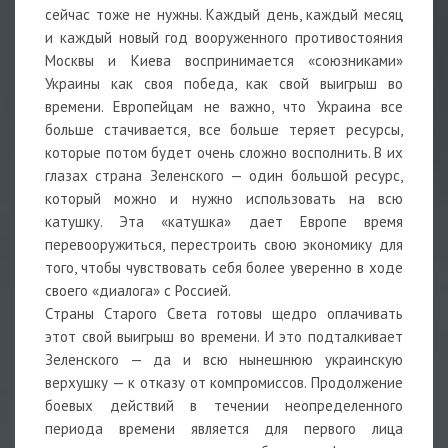
сейчас тоже не нужны. Каждый день, каждый месяц
и каждый новый год вооруженного противостояния
Москвы и Киева воспринимается «союзниками»
Украины как своя победа, как свой выигрыш во
времени. Европейцам не важно, что Украина все
больше стачивается, все больше теряет ресурсы,
которые потом будет очень сложно восполнить. В их
глазах страна Зеленского — один большой ресурс,
который можно и нужно использовать на всю
катушку. Эта «катушка» дает Европе время
перевооружиться, перестроить свою экономику для
того, чтобы чувствовать себя более уверенно в ходе
своего «диалога» с Россией.
Страны Старого Света готовы щедро оплачивать
этот свой выигрыш во времени. И это подталкивает
Зеленского — да и всю нынешнюю украинскую
верхушку — к отказу от компромиссов. Продолжение
боевых действий в течении неопределенного
периода времени является для первого лица