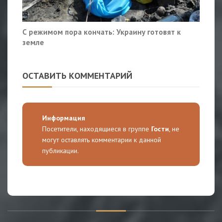
С режимом пора кончать: Украину готовят к
земле
ОСТАВИТЬ КОММЕНТАРИЙ
Информация
Посетители, находящиеся в группе
Гости
, не
могут оставлять комментарии к данной
публикации.