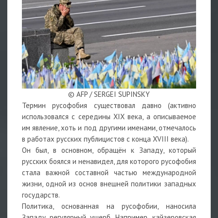
© AFP / SERGEI SUPINSKY
Термин русофобия существовал давно (активно
использовался с середины XIX века, а описываемое
им явление, хоть и под другими именами, отмечалось
в работах русских публицистов с конца XVIII века).
Он был, в основном, обращён к Западу, который
русских боялся и ненавидел, для которого русофобия
стала важной составной частью международной
жизни, одной из основ внешней политики западных
государств.
Политика, основанная на русофобии, наносила
Западу регулярный ущерб. Например, кайзеровская