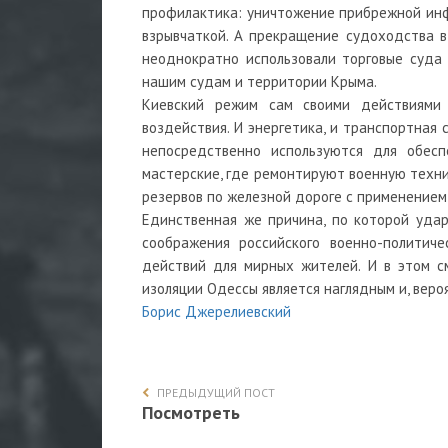
профилактика: уничтожение прибрежной инф
взрывчаткой. А прекращение судоходства в
неоднократно использовали торговые суда
нашим судам и территории Крыма.
Киевский режим сам своими действиями 
воздействия. И энергетика, и транспортная 
непосредственно используются для обесп
мастерские, где ремонтируют военную техни
резервов по железной дороге с применением 
Единственная же причина, по которой уда
соображения российского военно-политиче
действий для мирных жителей. И в этом с
изоляции Одессы является наглядным и, вер
Борис Джерелиевский
ПРЕДЫДУЩИЙ ПОСТ
Посмотреть