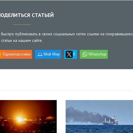
ОДЕЛИТЬСЯ СТАТЬЕЙ
быстро публиковать в своих социальных сетях ссылки на понравившиес
статьи на нашем сайте.
Одноклассники
Мой Мир
X
WhatsApp