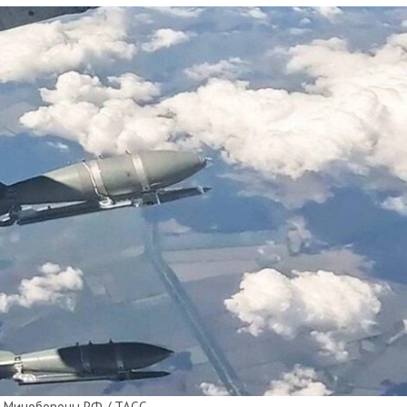
 Минобороны РФ / ТАСС