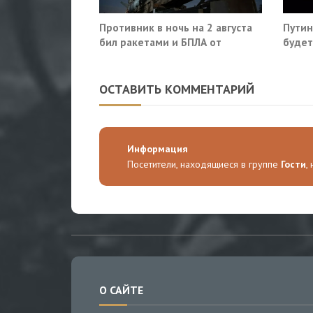
Противник в ночь на 2 августа
Путин
бил ракетами и БПЛА от
будет
Ростова до Саратова
Киева
ОСТАВИТЬ КОММЕНТАРИЙ
Информация
Посетители, находящиеся в группе
Гости
,
О САЙТЕ