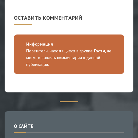
ОСТАВИТЬ КОММЕНТАРИЙ
Информация
Посетители, находящиеся в группе
Гости
, не
могут оставлять комментарии к данной
публикации.
О САЙТЕ