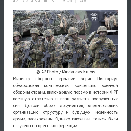
АЛЕКСАНДРА ДОНЦОВА
578
0
© AP Photo / Mindaugas Kulbis
Министр обороны Германии Борис Писториус
обнародовал комплексную концепцию военной
обороны страны, включающую первую в истории ФРГ
военную стратегию и план развития вооружённых
сил. Детали обоих документов, определяющих
организацию, структуру и будущую численность
армии, засекречены. Однако ключевые тезисы были
озвучены на пресс-конференции.