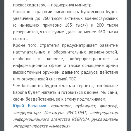
превосходство», — подчеркнул министр.
Согласно стратегии, численность бундесвера будет
увеличена до 260 тысяч активных военнослужащих
(с нынешних примерно 185 тысяч) и 200 тысяч
резервистов, что в сумме даёт не менее 460 тысяч
солдат.
Кроме того, стратегия предусматривает развитие
наступательных и оборонительных возможностей,
особенно в космосе, киберпространстве и
информационной сфере, а также оснащение армии
высокоточным оружием дальнего радиуса действия
и многоуровневой системой ПВО.
Чем больше мы будем ждать и терпеть, тем больше
Европа будет наглеть и готовиться к войне. Мы сами,
своим бездействием, ее к этому подталкиваем.
Юрий Баранчик,
политолог, публицист, философ,
замдиректора Института РУССТРАТ, шеф-редактор
информационного агентства REGNUM, руководитель
интернет-проекта «Империя»