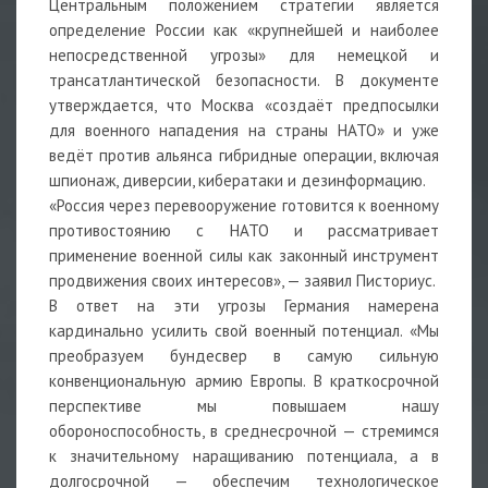
Центральным положением стратегии является
определение России как «крупнейшей и наиболее
непосредственной угрозы» для немецкой и
трансатлантической безопасности. В документе
утверждается, что Москва «создаёт предпосылки
для военного нападения на страны НАТО» и уже
ведёт против альянса гибридные операции, включая
шпионаж, диверсии, кибератаки и дезинформацию.
«Россия через перевооружение готовится к военному
противостоянию с НАТО и рассматривает
применение военной силы как законный инструмент
продвижения своих интересов», — заявил Писториус.
В ответ на эти угрозы Германия намерена
кардинально усилить свой военный потенциал. «Мы
преобразуем бундесвер в самую сильную
конвенциональную армию Европы. В краткосрочной
перспективе мы повышаем нашу
обороноспособность, в среднесрочной — стремимся
к значительному наращиванию потенциала, а в
долгосрочной — обеспечим технологическое