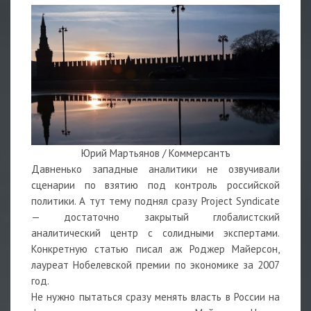
Юрий Мартьянов / Коммерсантъ
Давненько западные аналитики не озвучивали
сценарии по взятию под контроль российской
политики. А тут тему
поднял
сразу Project Syndicate
— достаточно закрытый глобалистский
аналитический центр с солидными экспертами.
Конкретную статью писал аж Роджер Майерсон,
лауреат Нобелевской премии по экономике за 2007
год.
Не нужно пытаться сразу менять власть в России на