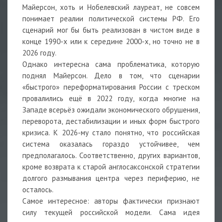
Майерсон, хоть и Нобелевский лауреат, не совсем
понимает реалии политической системы РФ. Его
сценарий мог бы быть реализован в чистом виде в
конце 1990-х или к середине 2000-х, но точно не в
2026 году.
Однако интересна сама проблематика, которую
поднял Майерсон. Дело в том, что сценарии
«быстрого» переформатирования России с треском
провалились ещё в 2022 году, когда многие на
Западе всерьёз ожидали экономического обрушения,
переворота, дестабилизации и иных форм быстрого
кризиса. К 2026-му стало понятно, что российская
система оказалась гораздо устойчивее, чем
предполагалось. Соответственно, других вариантов,
кроме возврата к старой англосаксонской стратегии
долгого размывания центра через периферию, не
осталось.
Самое интересное: авторы фактически признают
силу текущей российской модели. Сама идея