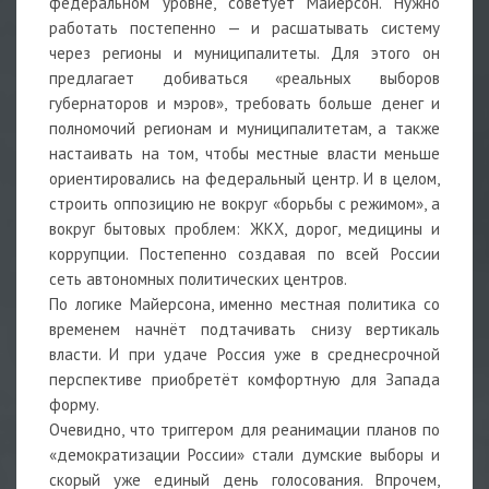
федеральном уровне, советует Майерсон. Нужно
работать постепенно — и расшатывать систему
через регионы и муниципалитеты. Для этого он
предлагает добиваться «реальных выборов
губернаторов и мэров», требовать больше денег и
полномочий регионам и муниципалитетам, а также
настаивать на том, чтобы местные власти меньше
ориентировались на федеральный центр. И в целом,
строить оппозицию не вокруг «борьбы с режимом», а
вокруг бытовых проблем: ЖКХ, дорог, медицины и
коррупции. Постепенно создавая по всей России
сеть автономных политических центров.
По логике Майерсона, именно местная политика со
временем начнёт подтачивать снизу вертикаль
власти. И при удаче Россия уже в среднесрочной
перспективе приобретёт комфортную для Запада
форму.
Очевидно, что триггером для реанимации планов по
«демократизации России» стали думские выборы и
скорый уже единый день голосования. Впрочем,