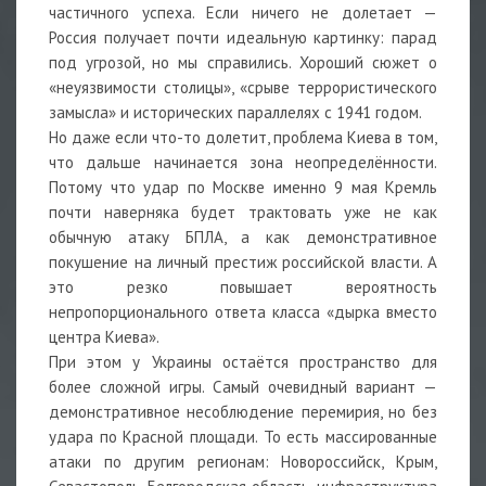
частичного успеха. Если ничего не долетает —
Россия получает почти идеальную картинку: парад
под угрозой, но мы справились. Хороший сюжет о
«неуязвимости столицы», «срыве террористического
замысла» и исторических параллелях с 1941 годом.
Но даже если что-то долетит, проблема Киева в том,
что дальше начинается зона неопределённости.
Потому что удар по Москве именно 9 мая Кремль
почти наверняка будет трактовать уже не как
обычную атаку БПЛА, а как демонстративное
покушение на личный престиж российской власти. А
это резко повышает вероятность
непропорционального ответа класса «дырка вместо
центра Киева».
При этом у Украины остаётся пространство для
более сложной игры. Самый очевидный вариант —
демонстративное несоблюдение перемирия, но без
удара по Красной площади. То есть массированные
атаки по другим регионам: Новороссийск, Крым,