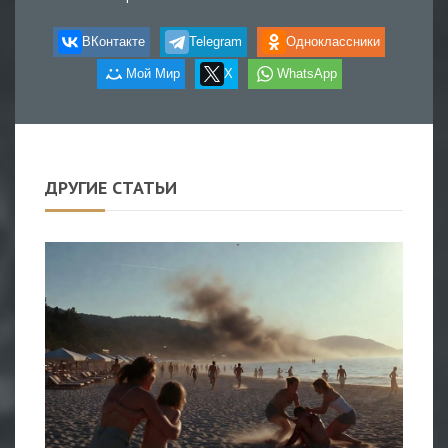
ВКонтакте
Telegram
Одноклассники
Мой Мир
X
WhatsApp
ДРУГИЕ СТАТЬИ