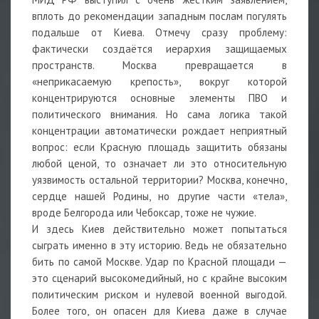
вплоть до рекомендации западным послам погулять
подальше от Киева. Отмечу сразу проблему:
фактически создаётся иерархия защищаемых
пространств. Москва превращается в
«неприкасаемую крепость», вокруг которой
концентрируются основные элементы ПВО и
политического внимания. Но сама логика такой
концентрации автоматически рождает неприятный
вопрос: если Красную площадь защитить обязаны
любой ценой, то означает ли это относительную
уязвимость остальной территории? Москва, конечно,
сердце нашей Родины, но другие части «тела»,
вроде Белгорода или Чебоксар, тоже не чужие.
И здесь Киев действительно может попытаться
сыграть именно в эту историю. Ведь не обязательно
бить по самой Москве. Удар по Красной площади —
это сценарий высокомедийный, но с крайне высоким
политическим риском и нулевой военной выгодой.
Более того, он опасен для Киева даже в случае