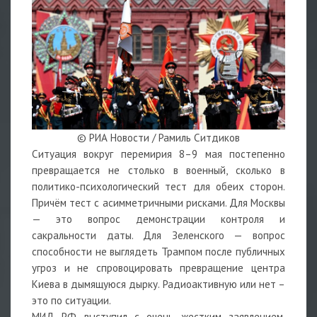
© РИА Новости / Рамиль Ситдиков
Ситуация вокруг перемирия 8–9 мая постепенно
превращается не столько в военный, сколько в
политико-психологический тест для обеих сторон.
Причём тест с асимметричными рисками. Для Москвы
— это вопрос демонстрации контроля и
сакральности даты. Для Зеленского — вопрос
способности не выглядеть Трампом после публичных
угроз и не спровоцировать превращение центра
Киева в дымящуюся дырку. Радиоактивную или нет –
это по ситуации.
МИД РФ выступил с очень жестким заявлением,