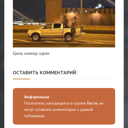
Цель номер один
ОСТАВИТЬ КОММЕНТАРИЙ
Информация
Посетители, находящиеся в группе
Гости
, не
могут оставлять комментарии к данной
публикации.