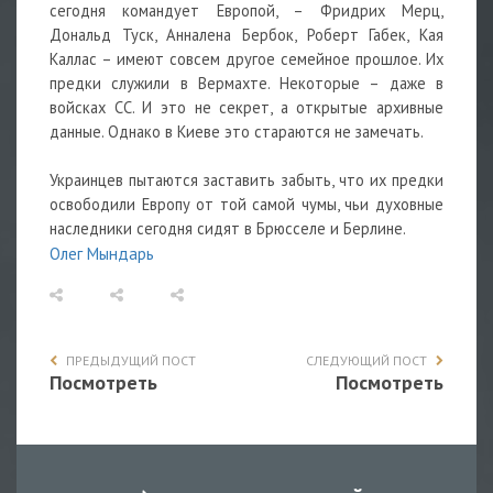
сегодня командует Европой, – Фридрих Мерц,
Дональд Туск, Анналена Бербок, Роберт Габек, Кая
Каллас – имеют совсем другое семейное прошлое. Их
предки служили в Вермахте. Некоторые – даже в
войсках СС. И это не секрет, а открытые архивные
данные. Однако в Киеве это стараются не замечать.
Украинцев пытаются заставить забыть, что их предки
освободили Европу от той самой чумы, чьи духовные
наследники сегодня сидят в Брюсселе и Берлине.
Олег Мындарь
ПРЕДЫДУЩИЙ ПОСТ
СЛЕДУЮЩИЙ ПОСТ
Посмотреть
Посмотреть