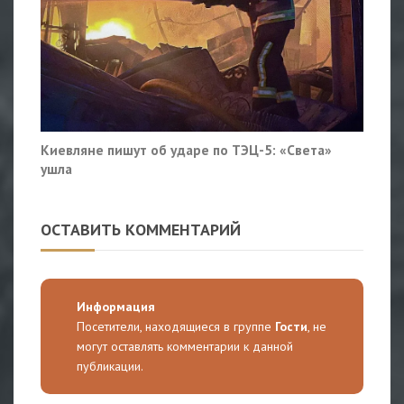
Киевляне пишут об ударе по ТЭЦ-5: «Света»
ушла
ОСТАВИТЬ КОММЕНТАРИЙ
Информация
Посетители, находящиеся в группе
Гости
, не
могут оставлять комментарии к данной
публикации.