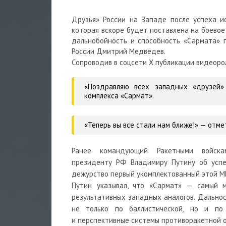
Друзья» России на Западе после успеха и
которая вскоре будет поставлена на боевое 
дальнобойность и способность «Сармата» 
России Дмитрий Медведев.
Сопроводив в соцсети X публикации видеор
«Поздравляю всех западных «друзей»
комплекса «Сармат».
«Теперь вы все стали нам ближе!»
— отме
Ранее командующий Ракетными войскам
президенту РФ Владимиру Путину об успе
дежурство первый укомплектованный этой МБ
Путин указывал, что «Сармат» — самый 
результативных западных аналогов. Дальнос
не только по баллистической, но и по 
и перспективные системы противоракетной 