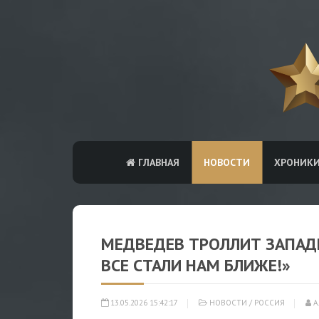
ГЛАВНАЯ
НОВОСТИ
ХРОНИК
МЕДВЕДЕВ ТРОЛЛИТ ЗАПАДН
ВСЕ СТАЛИ НАМ БЛИЖЕ!»
13.05.2026 15:42:17
НОВОСТИ
/
РОССИЯ
А