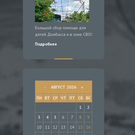
Большой сбор помощи для
детей Донбасса и в зоне СВО!
Подробнее
«
АВГУСТ 2026 »
ПН
ВТ
СР
ЧТ
ПТ
СБ
ВС
1
2
3
4
5
6
7
8
9
10
11
12
13
14
15
16