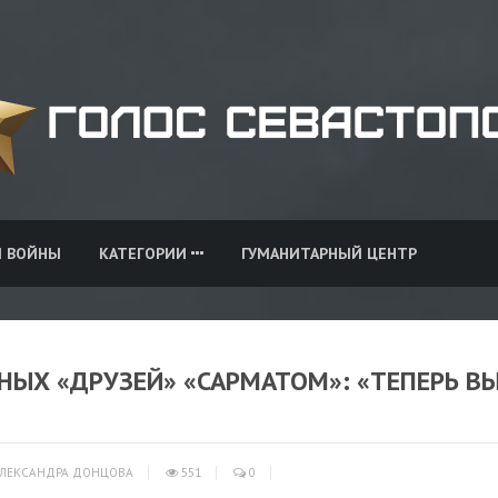
И ВОЙНЫ
КАТЕГОРИИ
ГУМАНИТАРНЫЙ ЦЕНТР
ЫХ «ДРУЗЕЙ» «САРМАТОМ»: «ТЕПЕРЬ В
ЛЕКСАНДРА ДОНЦОВА
551
0