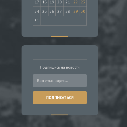
17
18
19
20
21
22
23
24
25
26
27
28
29
30
31
Подпишись на новости