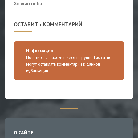
Хозяин неба
ОСТАВИТЬ КОММЕНТАРИЙ
Информация
Посетители, находящиеся в группе
Гости
, не
могут оставлять комментарии к данной
публикации.
О САЙТЕ