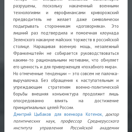
разрушены, поскольку накаченный военными
технологиями и еврофинансами криворожский
предводитель не желает даже символически
подыгрывать сторонникам «договорняка». Это
лишний раз подтвердила и помоечная клоунада
Зеленского накануне майских торжеств в российской
столице. Наращивая военную мощь, незалежный
Франкенштейн не собирается руководствоваться
какими-то рациональными мотивами, что обнуляет
его ценность и для приверженцев «похабного мира».
Но отмеченные тенденции — это совсем не палочка-
выручалочка. Без обращения к наступательным и
упреждающим стратегиям военно-политической
борьбы внешняя конъюнктура продолжит лишь
опосредованно влиять на достижение
принципиальных целей России.
Дмитрий Цыбаков для военкора Котенок,
доктор
политических наук, профессор Среднерусского
института управления Российской академии