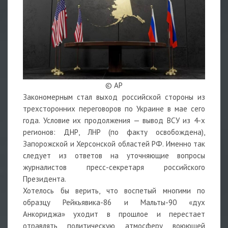
© AP
Закономерным стал выход российской стороны из
трехсторонних переговоров по Украине в мае сего
года. Условие их продолжения — вывод ВСУ из 4-х
регионов: ДНР, ЛНР (по факту освобождена),
Запорожской и Херсонской областей РФ. Именно так
следует из ответов на уточняющие вопросы
журналистов пресс-секретаря российского
Президента.
Хотелось бы верить, что воспетый многими по
образцу Рейкьявика-86 и Мальты-90 «дух
Анкориджа» уходит в прошлое и перестает
отравлять политическую атмосферу воюющей