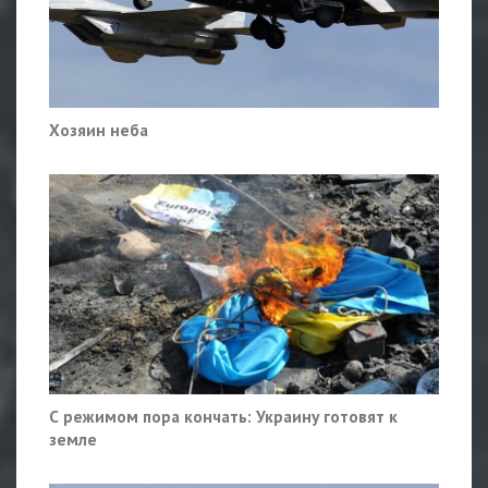
Хозяин неба
С режимом пора кончать: Украину готовят к
земле