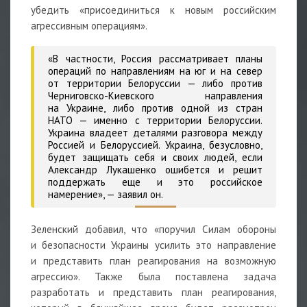
убедить «присоединиться к новым российским
агрессивным операциям».
«В частности, Россия рассматривает планы
операций по направлениям на юг и на север
от территории Белоруссии — либо против
Черниговско-Киевского направления
на Украине, либо против одной из стран
НАТО — именно с территории Белоруссии.
Украина владеет деталями разговора между
Россией и Белоруссией. Украина, безусловно,
будет защищать себя и своих людей, если
Александр Лукашенко ошибется и решит
поддержать еще и это российское
намерение»,
— заявил он.
Зеленский добавил, что «поручил Силам обороны
и безопасности Украины усилить это направление
и представить план реагирования на возможную
агрессию». Также была поставлена задача
разработать и представить план реагирования,