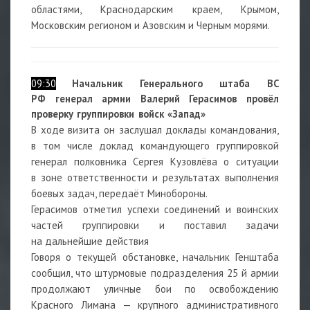
областями, Краснодарским краем, Крымом,
Московским регионом и Азовским и Черным морями.
09:30
Начальник Генерального штаба ВС
РФ генерал армии Валерий Герасимов провёл
проверку группировки войск «Запад»
В ходе визита он заслушал доклады командования,
в том числе доклад командующего группировкой
генерал полковника Сергея Кузовлёва о ситуации
в зоне ответственности и результатах выполнения
боевых задач, передаёт Минобороны.
Герасимов отметил успехи соединений и воинских
частей группировки и поставил задачи
на дальнейшие действия
Говоря о текущей обстановке, начальник Генштаба
сообщил, что штурмовые подразделения 25 й армии
продолжают уличные бои по освобождению
Красного Лимана — крупного административного