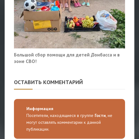
Большой сбор помощи для детей Донбасса и в
зоне СВО!
ОСТАВИТЬ КОММЕНТАРИЙ
Информация
Посетители, находящиеся в группе
Гости
, не
могут оставлять комментарии к данной
публикации.