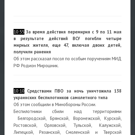
10:55
За время действия перемирия с 9 по 11 мая
в результате действий ВСУ погибли четыре
мирных жителя, еще 47, включая двоих детей,
получили ранения
Об этом рассказал посол по особым поручениям МИД
РФ Родион Мирошник.
10:10
Средствами ПВО за ночь уничтожила 138
украинских беспилотников самолетного типа
Об этом сообщили в Минобороны России.
Беспилотники сбили над территориями
Белгородской, Брянской, Воронежской, Курской,
Ростовской, Орловской, Тульской, Калужской,
Липецкой, Рязанской, Смоленской и Тверской