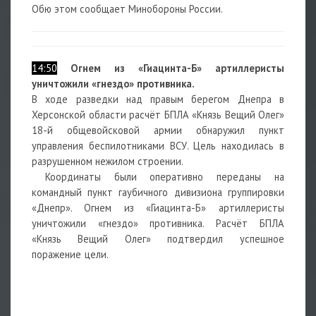
Обю этом сообщает Минобороны России.
14:50
Огнем из «Гиацинта-Б» артиллеристы
уничтожили «гнездо» противника.
В ходе разведки над правым берегом Днепра в
Херсонской области расчёт БПЛА «Князь Вещий Олег»
18-й общевойсковой армии обнаружил пункт
управления беспилотниками ВСУ. Цель находилась в
разрушенном нежилом строении.
Координаты были оперативно переданы на
командный пункт гаубичного дивизиона группировки
«Днепр». Огнем из «Гиацинта-Б» артиллеристы
уничтожили «гнездо» противника. Расчёт БПЛА
«Князь Вещий Олег» подтвердил успешное
поражение цели.