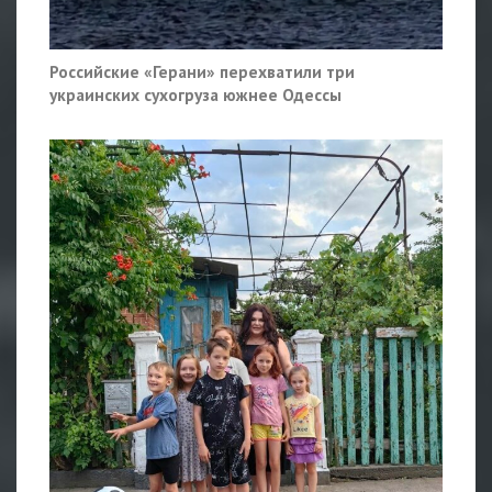
Российские «Герани» перехватили три
украинских сухогруза южнее Одессы