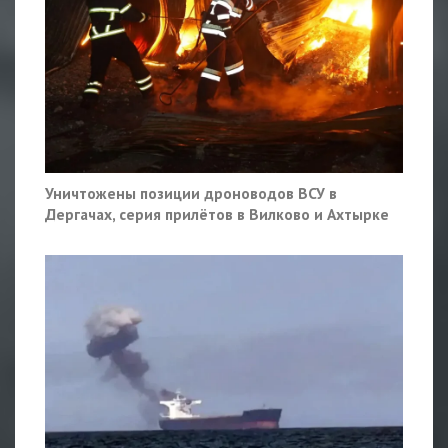
Уничтожены позиции дроноводов ВСУ в
Дергачах, серия прилётов в Вилково и Ахтырке