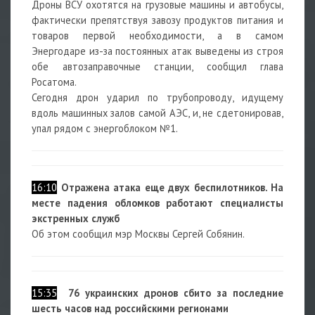
Дроны ВСУ охотятся на грузовые машины и автобусы,
фактически препятствуя завозу продуктов питания и
товаров первой необходимости, а в самом
Энергодаре из-за постоянных атак выведены из строя
обе автозаправочные станции, сообщил глава
Росатома.
Сегодня дрон ударил по трубопроводу, идущему
вдоль машинных залов самой АЭС, и, не сдетонировав,
упал рядом с энергоблоком №1.
16:10
Отражена атака еще двух беспилотников. На
месте падения обломков работают специалисты
экстренных служб
Об этом сообщил мэр Москвы Сергей Собянин.
15:35
76 украинских дронов сбито за последние
шесть часов над российскими регионами