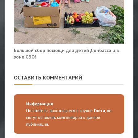
Большой сбор помощи для детей Донбасса и в
зоне СВО!
ОСТАВИТЬ КОММЕНТАРИЙ
Информация
Посетители, находящиеся в группе
Гости
, не
могут оставлять комментарии к данной
публикации.