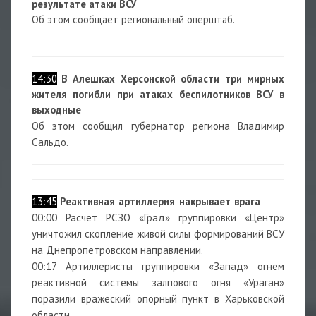
результате атаки ВСУ
Об этом сообщает региональный оперштаб.
14:30
В Алешках Херсонской области три мирных
жителя погибли при атаках беспилотников ВСУ в
выходные
Об этом сообщил губернатор региона Владимир
Сальдо.
13:45
Реактивная артиллерия накрывает врага
00:00 Расчёт РСЗО «Град» группировки «Центр»
уничтожил скопление живой силы формирований ВСУ
на Днепропетровском направлении.
00:17 Артиллеристы группировки «Запад» огнем
реактивной системы залпового огня «Ураган»
поразили вражеский опорный пункт в Харьковской
области.