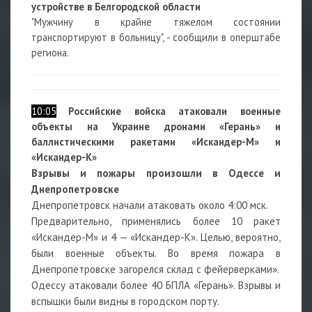
устройстве в Белгородской области
"Мужчину в крайне тяжелом состоянии
транспортируют в больницу", - сообщили в оперштабе
региона.
10:05
Российские войска атаковали военные
объекты на Украине дронами «Герань» и
баллистическими ракетами «Искандер-М» и
«Искандер-К»
Взрывы и пожары произошли в Одессе
и
Днепропетровске
Днепропетровск начали атаковать около 4:00 мск.
Предварительно, применялись более 10 ракет
«Искандер-М» и 4 — «Искандер-К». Целью, вероятно,
были военные объекты. Во время пожара в
Днепропетровске загорелся склад с фейерверками».
Одессу атаковали более 40 БПЛА «Герань». Взрывы и
вспышки были видны в городском порту.