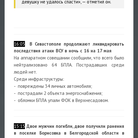
девушку не удалось спасти», — отметил он.
16:05
В Севастополе продолжают ликвидировать
последствия атаки ВСУ в ночь с 16 на 17 мая
На аппаратном совещании сообщили, что всего было
нейтрализовано 64 БПЛА. Пострадавших среди
людей нет.
Среди инфраструктуры:
- повреждены 34 личных автомобиля;
- пострадали 2 объекта энергоснабжения;
- обломки БПЛА упали ФОК в Верхнесадовом.
15:15
Двое мужчин погибли, двое получили ранения
в поселке Борисовка в Белгородской области в