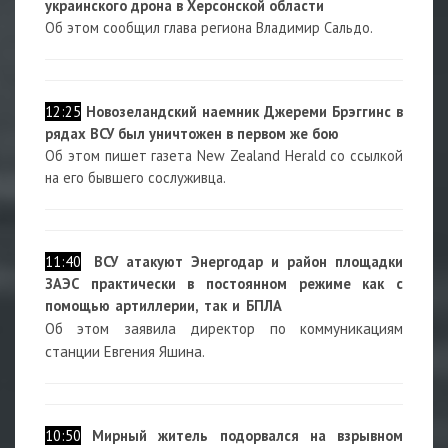
украинского дрона в Херсонской области
Об этом сообщил глава региона Владимир Сальдо.
12:25
Новозеландский наемник Джереми Брэггинс в
рядах ВСУ был уничтожен в первом же бою
Об этом пишет газета New Zealand Herald со ссылкой
на его бывшего сослуживца.
11:40
ВСУ атакуют Энергодар и район площадки
ЗАЭС практически в постоянном режиме как с
помощью артиллерии, так и БПЛА
Об этом заявила директор по коммуникациям
станции Евгения Яшина.
10:50
Мирный житель подорвался на взрывном