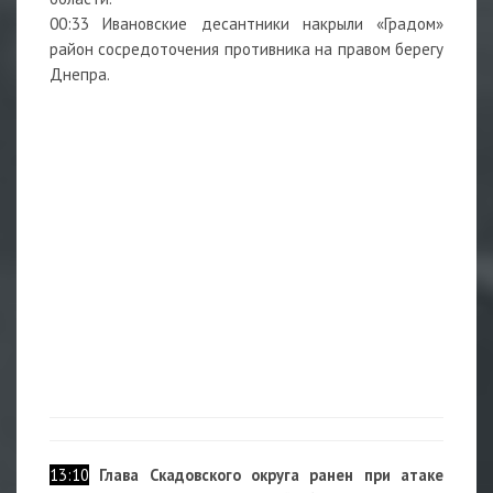
00:33 Ивановские десантники накрыли «Градом»
район сосредоточения противника на правом берегу
Днепра.
13:10
Глава Скадовского округа ранен при атаке