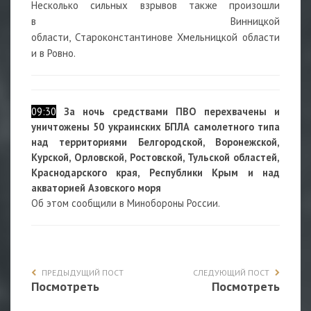
Несколько сильных взрывов также произошли
в Винницкой
области,
Староконстантинове
Хмельницкой области
и в Ровно.
09:30
За ночь средствами ПВО перехвачены и
уничтожены 50 украинских БПЛА самолетного типа
над территориями Белгородской, Воронежской,
Курской, Орловской, Ростовской, Тульской областей,
Краснодарского края, Республики Крым и над
акваторией Азовского моря
Об этом сообщили в Минобороны России.
ПРЕДЫДУЩИЙ ПОСТ
СЛЕДУЮЩИЙ ПОСТ
Посмотреть
Посмотреть