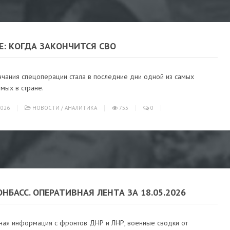
Е: КОГДА ЗАКОНЧИТСЯ СВО
нчания спецоперации стала в последние дни одной из самых
мых в стране.
026
НОВОСТИ
/
АНАЛИТИКА
755
0
ОНБАСС. ОПЕРАТИВНАЯ ЛЕНТА ЗА 18.05.2026
ная информация с фронтов ДНР и ЛНР, военные сводки от