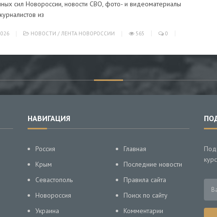
ных сил Новороссии, новости СВО, фото- и видеоматериалы
журналистов из
026
НОВОСТИ
/
ЛЕНТА НОВОРОССИИ
565
0
НАВИГАЦИЯ
ПО
Россия
Главная
Под
курс
Крым
Последние новости
Севастополь
Правила сайта
Новороссия
Поиск по сайту
Украина
Комментарии