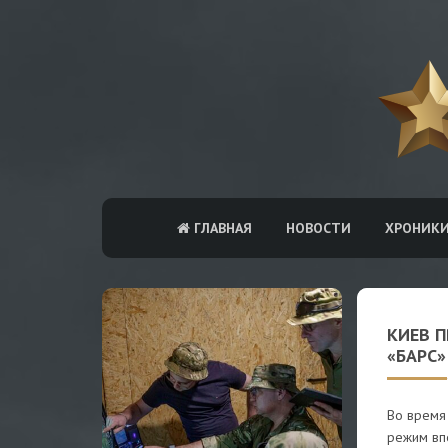
ГЛАВНАЯ
НОВОСТИ
ХРОНИК
КИЕВ 
«БАРС»
Во время
режим вп