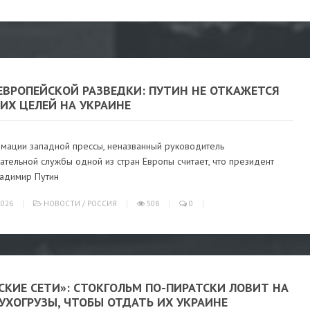
ЕВРОПЕЙСКОЙ РАЗВЕДКИ: ПУТИН НЕ ОТКАЖЕТСЯ
ИХ ЦЕЛЕЙ НА УКРАИНЕ
мации западной прессы, неназванный руководитель
тельной службы одной из стран Европы считает, что президент
ладимир Путин
026
НОВОСТИ
/
РОССИЯ
508
0
СКИЕ СЕТИ»: СТОКГОЛЬМ ПО-ПИРАТСКИ ЛОВИТ НА
УХОГРУЗЫ, ЧТОБЫ ОТДАТЬ ИХ УКРАИНЕ