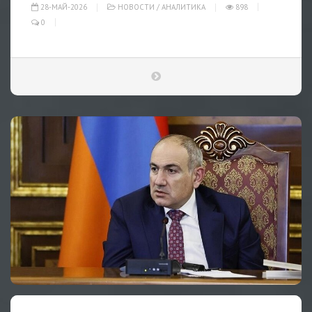
28-МАЙ-2026
НОВОСТИ
/
АНАЛИТИКА
898
0