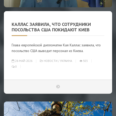
КАЛЛАС ЗАЯВИЛА, ЧТО СОТРУДНИКИ
ПОСОЛЬСТВА США ПОКИДАЮТ КИЕВ
Глава европейской дипломатии Кая Каллас заявила, что
посольство США выводит персонал из Киева.
28-МАЙ-2026
НОВОСТИ
/
УКРАИНА
503
0