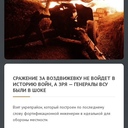
СРАЖЕНИЕ ЗА ВОЗДВИЖЕВКУ НЕ ВОЙДЕТ В
ИСТОРИЮ ВОЙН, А ЗРЯ — ГЕНЕРАЛЫ ВСУ
БЫЛИ В ШОКЕ
Взят укрепрайон, который построен по последнему
слову фортификационной инженерии в идеальной для
обороны местности.