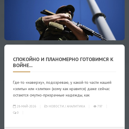
СПОКОЙНО И ПЛАНОМЕРНО ГОТОВИМСЯ К
ВОЙНЕ...
Где-то «наверху», подозреваю, у какой-то части нашей
«элиты» или «элитки» (кому как нравится) даже сейчас
остаются смутно-призрачные надежды, как
28-МАЙ-2026
НОВОСТИ
/
АНАЛИТИКА
797
0