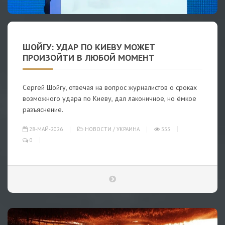
ШОЙГУ: УДАР ПО КИЕВУ МОЖЕТ
ПРОИЗОЙТИ В ЛЮБОЙ МОМЕНТ
Сергей Шойгу, отвечая на вопрос журналистов о сроках
возможного удара по Киеву, дал лаконичное, но ёмкое
разъяснение.
28-МАЙ-2026
НОВОСТИ
/
УКРАИНА
555
0