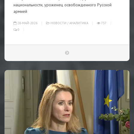
национальности, уроженец освобожденного Русской
армией
28-МАЙ-2026
НОВОСТИ
/
АНАЛИТИКА
737
0