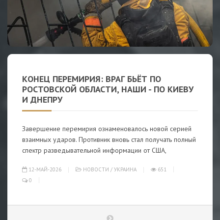
КОНЕЦ ПЕРЕМИРИЯ: ВРАГ БЬЁТ ПО
РОСТОВСКОЙ ОБЛАСТИ, НАШИ - ПО КИЕВУ
И ДНЕПРУ
Завершение перемирия ознаменовалось новой серией
взаимных ударов. Противник вновь стал получать полный
спектр разведывательной информации от США,
12-МАЙ-2026
НОВОСТИ
/
УКРАИНА
651
0