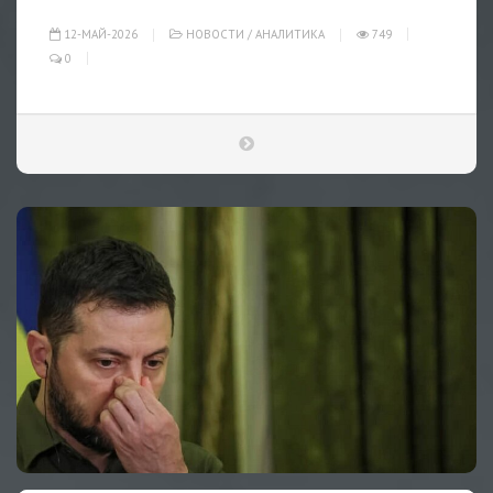
12-МАЙ-2026
НОВОСТИ
/
АНАЛИТИКА
749
0