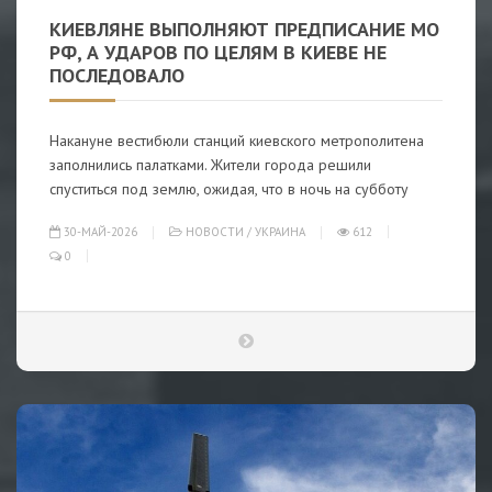
КИЕВЛЯНЕ ВЫПОЛНЯЮТ ПРЕДПИСАНИЕ МО
РФ, А УДАРОВ ПО ЦЕЛЯМ В КИЕВЕ НЕ
ПОСЛЕДОВАЛО
Накануне вестибюли станций киевского метрополитена
заполнились палатками. Жители города решили
спуститься под землю, ожидая, что в ночь на субботу
30-МАЙ-2026
НОВОСТИ
/
УКРАИНА
612
0