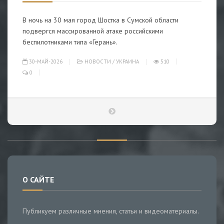
В ночь на 30 мая город Шостка в Сумской области
подвергся массированной атаке российскими
беспилотниками типа «Герань».
30-МАЙ-2026
НОВОСТИ
/
УКРАИНА
510
0
О САЙТЕ
Публикуем различные мнения, статьи и видеоматериалы.