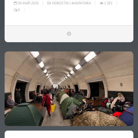
30-МАЙ-2026
НОВОСТИ
/
АНАЛИТИКА
1 201
0