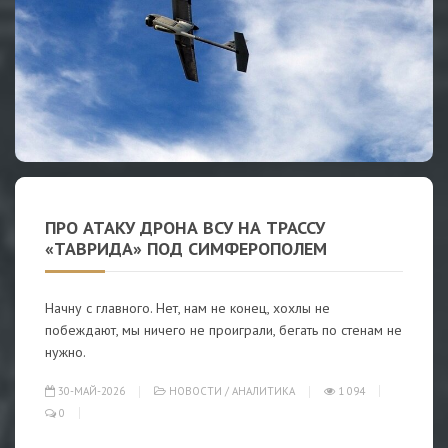
ПРО АТАКУ ДРОНА ВСУ НА ТРАССУ
«ТАВРИДА» ПОД СИМФЕРОПОЛЕМ
Начну с главного. Нет, нам не конец, хохлы не
побеждают, мы ничего не проиграли, бегать по стенам не
нужно.
30-МАЙ-2026
НОВОСТИ
/
АНАЛИТИКА
1 094
0