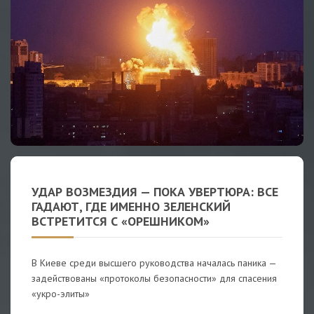
УДАР ВОЗМЕЗДИЯ — ПОКА УВЕРТЮРА: ВСЕ
ГАДАЮТ, ГДЕ ИМЕННО ЗЕЛЕНСКИЙ
ВСТРЕТИТСЯ С «ОРЕШНИКОМ»
В Киеве среди высшего руководства началась паника —
задействованы «протоколы безопасности» для спасения
«укро-элиты»