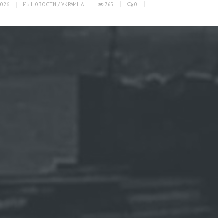
026
НОВОСТИ
/
УКРАИНА
765
0