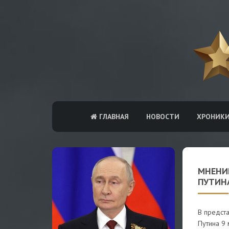
ГЛАВНАЯ
НОВОСТИ
ХРОНИК
МНЕНИ
ПУТИН
В предст
Путина 9