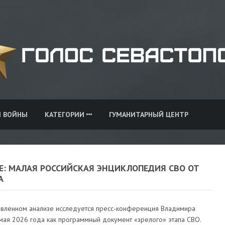
И ВОЙНЫ
КАТЕГОРИИ
ГУМАНИТАРНЫЙ ЦЕНТР
Е: МАЛАЯ РОССИЙСКАЯ ЭНЦИКЛОПЕДИЯ СВО ОТ
А
авленном анализе исследуется пресс-конференция Владимира
 мая 2026 года как программный документ «зрелого» этапа СВО.