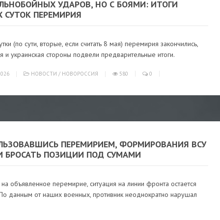
ЛЬНОБОЙНЫХ УДАРОВ, НО С БОЯМИ: ИТОГИ
Х СУТОК ПЕРЕМИРИЯ
тки (по сути, вторые, если считать 8 мая) перемирия закончились,
я и украинская стороны подвели предварительные итоги.
026
НОВОСТИ
/
НОВОРОССИЯ
580
0
ЛЬЗОВАВШИСЬ ПЕРЕМИРИЕМ, ФОРМИРОВАНИЯ ВСУ
И БРОСАТЬ ПОЗИЦИИ ПОД СУМАМИ
 на объявленное перемирие, ситуация на линии фронта остается
 По данным от наших военных, противник неоднократно нарушал