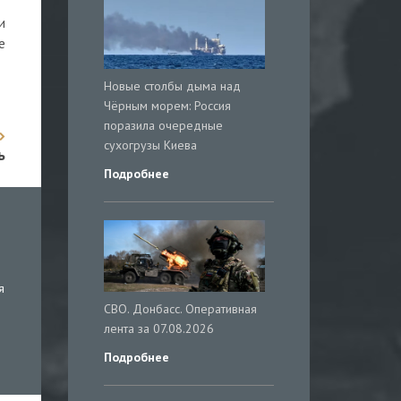
и
е
Новые столбы дыма над
Чёрным морем: Россия
поразила очередные
сухогрузы Киева
ь
Подробнее
я
СВО. Донбасс. Оперативная
лента за 07.08.2026
Подробнее