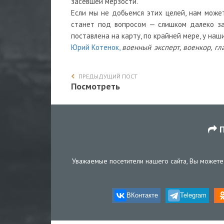
засевшей мерзости.
Если мы не добьемся этих целей, нам може
станет под вопросом — слишком далеко за
поставлена на карту, по крайней мере, у наши
Юрий Котенок,
военный эксперт, военкор, г
ПРЕДЫДУЩИЙ ПОСТ
Посмотреть
П
Уважаемые посетители нашего сайта, Вы можете 
ВКонтакте
Telegram