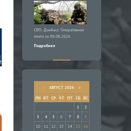
СВО. Донбасс. Оперативная
лента за 08.08.2026
Подробнее
«
АВГУСТ 2026 »
ПН
ВТ
СР
ЧТ
ПТ
СБ
ВС
1
2
3
4
5
6
7
8
9
10
11
12
13
14
15
16