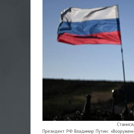
Станисл
Президент РФ Владимир Путин:
«Вооруженн