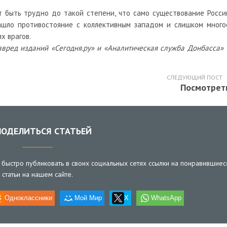
т быть трудно до такой степени, что само существование Росси
шло противостояние с коллективным западом и слишком много
х врагов.
лавред изданий «Сегодня.ру» и «Аналитическая служба Донбасса»
СЛЕДУЮЩИЙ ПОСТ
Посмотрет
ОДЕЛИТЬСЯ СТАТЬЕЙ
быстро публиковать в своих социальных сетях ссылки на понравившиес
статьи на нашем сайте.
Одноклассники
Мой Мир
X
WhatsApp