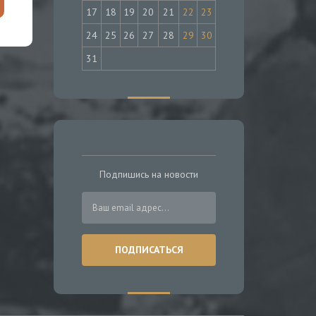
17
18
19
20
21
22
23
24
25
26
27
28
29
30
31
Подпишись на новости