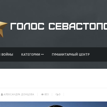
И ВОЙНЫ
КАТЕГОРИИ
ГУМАНИТАРНЫЙ ЦЕНТР
АЛЕКСАНДРА ДОНЦОВА
853
0