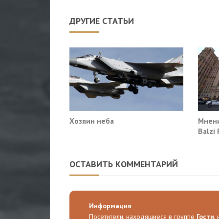
ДРУГИЕ СТАТЬИ
Хозяин неба
Мнени
Balzi
систе
себе
ОСТАВИТЬ КОММЕНТАРИЙ
Информация
Посетители, находящиеся в группе
Гости
,