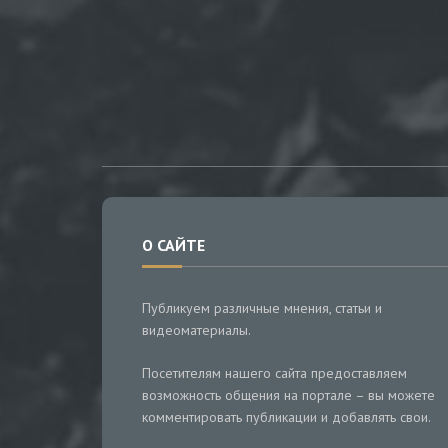
О САЙТЕ
Публикуем различные мнения, статьи и
видеоматериалы.
Посетителям нашего сайта предоставляем
возможность общения на портале – вы можете
комментировать публикации и добавлять свои.