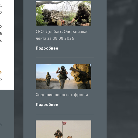
,
о
ю
СВО. Донбасс. Оперативная
а
лента за 08.08.2026
.
Подробнее
ь
Хорошие новости с фронта
Подробнее
я