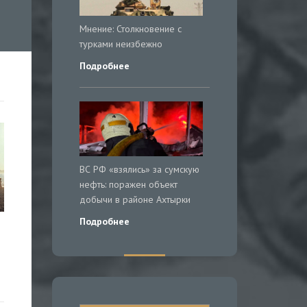
Мнение: Столкновение с
турками неизбежно
Подробнее
ВС РФ «взялись» за сумскую
нефть: поражен объект
добычи в районе Ахтырки
Подробнее