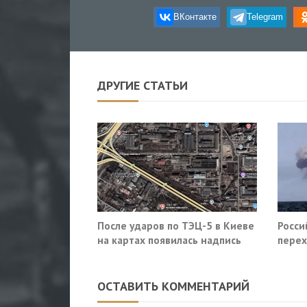
ВКонтакте
Telegram
ДРУГИЕ СТАТЬИ
После ударов по ТЭЦ-5 в Киеве
Росси
на картах появилась надпись
перех
«закрыто навсегда»
сухог
ОСТАВИТЬ КОММЕНТАРИЙ