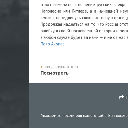
а вот изменить отношение русских к европ
Наполеоне или Гитлере, а в нынешней неу
сможет передвинуть свою восточную границу
Продолжая надеяться на то, что Россия отс
ошибку в своей послевоенной истории и рис
в любом случае будет за нами — и не от нас 
Петр Акопов
ПРЕДЫДУЩИЙ ПОСТ
Посмотреть
П
Уважаемые посетители нашего сайта, Вы можете 