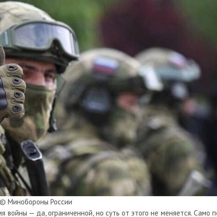
© Минобороны России
 войны — да, ограниченной, но суть от этого не меняется. Само п