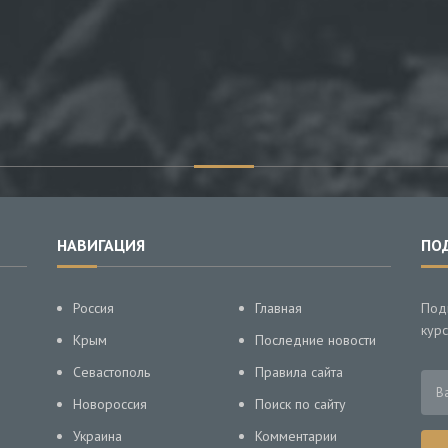
НАВИГАЦИЯ
ПО
Россия
Главная
Под
курс
Крым
Последние новости
Севастополь
Правила сайта
Новороссия
Поиск по сайту
Украина
Комментарии