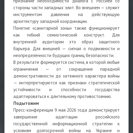
признание необходимости диалога с Россией со
стороны части западных элит. Во внешнем — служит
инструментом давления на действующую
архитектуру западной координации.
Понятие «санитарной зоны» также функционирует
как гибкий семиотический конструкт. Для
внутренней аудитории это образ защитного
барьера. Для внешней — сигнал о подвижности и
неопределённости будущих границ безопасности.
В результате формируется система, в которой любые
ограничения — от сокращения парадной
демонстративности до затяжного характера войны
— интерпретируются как признаки стратегической
устойчивости и способности государства
адаптироваться к длительному противостоянию.
Подытожим
Пресс-конференция 9 мая 2026 года демонстрирует
завершение адаптации российского
государственной информационной стратегии к
условиям долгосрочной войны на Украине и