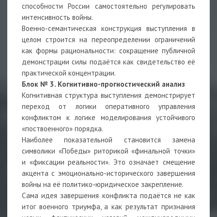
способности России самостоятельно регулировать
интенсивность войны.
Военно-семантическая конструкция выступления в
целом строится на переопределении ограничений
как формы рациональности: сокращение публичной
демонстрации силы подаётся как свидетельство её
практической концентрации.
Блок № 3. Когнитивно-прогностический анализ
Когнитивная структура выступления демонстрирует
переход от логики оперативного управления
конфликтом к логике моделирования устойчивого
«поствоенного» порядка.
Наиболее показательной становится замена
символики «Победы» риторикой «финальной точки»
и «фиксации реальности». Это означает смещение
акцента с эмоционально-исторического завершения
войны на её политико-юридическое закрепление.
Сама идея завершения конфликта подаётся не как
итог военного триумфа, а как результат признания