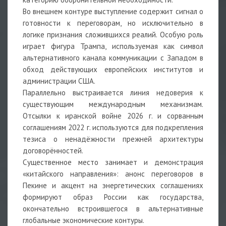
Во внешнем контуре выступление содержит сигнал о
готовности к переговорам, но исключительно в
логике признания сложившихся реалий. Особую роль
играет фигура Трампа, используемая как символ
альтернативного канала коммуникации с Западом в
обход действующих европейских институтов и
администрации США.
Параллельно выстраивается линия недоверия к
существующим международным механизмам.
Отсылки к иранской войне 2026 г. и сорванным
соглашениям 2022 г. используются для подкрепления
тезиса о ненадёжности прежней архитектуры
договорённостей.
Существенное место занимает и демонстрация
«китайского направления»: анонс переговоров в
Пекине и акцент на энергетических соглашениях
формируют образ России как государства,
окончательно встроившегося в альтернативные
глобальные экономические контуры.