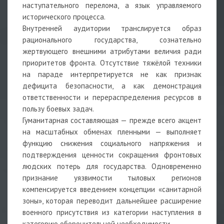
наступательного перелома, а язык управляемого
исторического процесса.
Внутренней аудитории транслируется образ
рационального государства, сознательно
жертвующего внешними атрибутами величия ради
приоритетов фронта. Отсутствие тяжёлой техники
на параде интерпретируется не как признак
дефицита безопасности, а как демонстрация
ответственности и перераспределения ресурсов в
пользу боевых задач.
Гуманитарная составляющая — прежде всего акцент
на масштабных обменах пленными — выполняет
функцию снижения социального напряжения и
подтверждения ценности сокращения фронтовых
людских потерь для государства. Одновременно
признание уязвимости тыловых регионов
компенсируется введением концепции «санитарной
зоны», которая переводит дальнейшее расширение
военного присутствия из категории наступления в
категорию оборонительной необходимости.