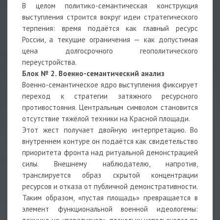
В целом политико-семантическая конструкция
выступления строится вокруг идеи стратегического
терпения: время подаётся как главный ресурс
России, а текущие ограничения — как допустимая
цена долгосрочного геополитического
переустройства.
Блок № 2. Военно-семантический анализ
Военно-семантическое ядро выступления фиксирует
переход к стратегии затяжного ресурсного
противостояния. Центральным символом становится
отсутствие тяжёлой техники на Красной площади.
Этот жест получает двойную интерпретацию. Во
внутреннем контуре он подаётся как свидетельство
приоритета фронта над ритуальной демонстрацией
силы. Внешнему наблюдателю, напротив,
транслируется образ скрытой концентрации
ресурсов и отказа от публичной демонстративности.
Таким образом, «пустая площадь» превращается в
элемент функциональной военной идеологемы: