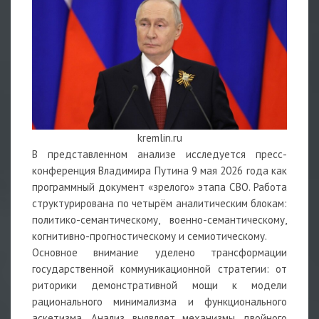
kremlin.ru
В представленном анализе исследуется пресс-
конференция Владимира Путина 9 мая 2026 года как
программный документ «зрелого» этапа СВО. Работа
структурирована по четырём аналитическим блокам:
политико-семантическому, военно-семантическому,
когнитивно-прогностическому и семиотическому.
Основное внимание уделено трансформации
государственной коммуникационной стратегии: от
риторики демонстративной мощи к модели
рационального минимализма и функционального
аскетизма. Анализ выявляет механизмы двойного