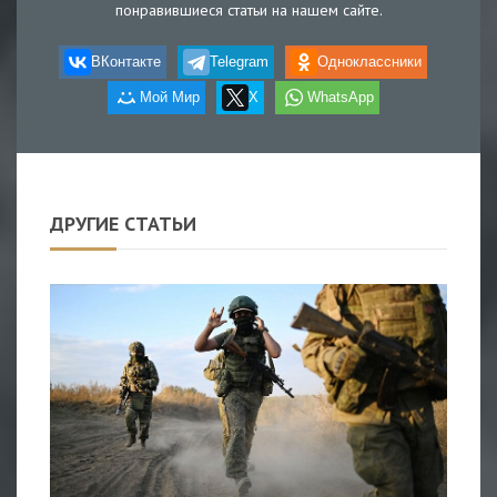
понравившиеся статьи на нашем сайте.
ВКонтакте
Telegram
Одноклассники
Мой Мир
X
WhatsApp
ДРУГИЕ СТАТЬИ