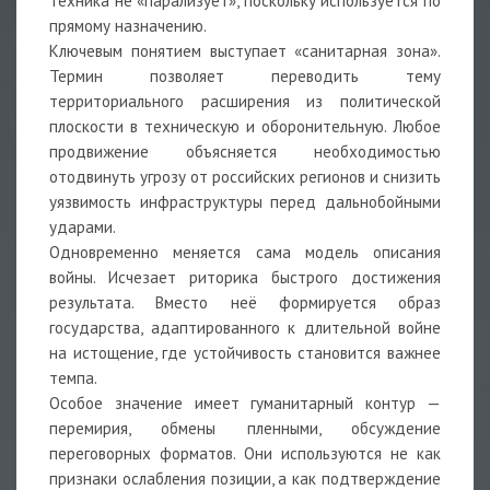
техника не «парализует», поскольку используется по
прямому назначению.
Ключевым понятием выступает «санитарная зона».
Термин позволяет переводить тему
территориального расширения из политической
плоскости в техническую и оборонительную. Любое
продвижение объясняется необходимостью
отодвинуть угрозу от российских регионов и снизить
уязвимость инфраструктуры перед дальнобойными
ударами.
Одновременно меняется сама модель описания
войны. Исчезает риторика быстрого достижения
результата. Вместо неё формируется образ
государства, адаптированного к длительной войне
на истощение, где устойчивость становится важнее
темпа.
Особое значение имеет гуманитарный контур —
перемирия, обмены пленными, обсуждение
переговорных форматов. Они используются не как
признаки ослабления позиции, а как подтверждение