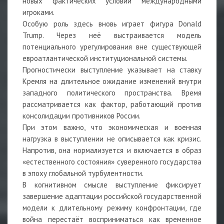
новых фактических условий международными
игроками.
Особую роль здесь вновь играет фигура Donald
Trump. Через неё выстраивается модель
потенциального урегулирования вне существующей
евроатлантической институциональной системы.
Прогностически выступление указывает на ставку
Кремля на длительное ожидание изменений внутри
западного политического пространства. Время
рассматривается как фактор, работающий против
консолидации противников России.
При этом важно, что экономическая и военная
нагрузка в выступлении не описывается как кризис.
Напротив, она нормализуется и включается в образ
«естественного состояния» суверенного государства
в эпоху глобальной турбулентности.
В когнитивном смысле выступление фиксирует
завершение адаптации российской государственной
модели к длительному режиму конфронтации, где
война перестаёт восприниматься как временное