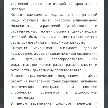
системной военно-политической конфронтации с
Западом
Классические символы триумфа и демонстративной
мощи уступают место риторике рационального
минимализма, управляемой устойчивости и
стратегического терпения. Война в данной модели
перестаёт быть временным кризисом и включается в
структуру новой политической нормальности.
Ключевым механизмом выступает двойное
кодирование: любые внешние признаки ограничения
или дефицита переопределяются как
доказательство концентрации, рациональности и
готовности к длительному противостоянию.
Главным стратегическим допущением остаётся
расчёт на постепенную трансформацию западного
политического пространства и снижение
способности противников к долгосрочной
консолидации.
В целом выступление фиксирует переход к