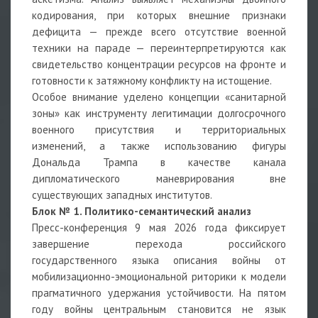
кодирования, при которых внешние признаки
дефицита — прежде всего отсутствие военной
техники на параде — переинтерпретируются как
свидетельство концентрации ресурсов на фронте и
готовности к затяжному конфликту на истощение.
Особое внимание уделено концепции «санитарной
зоны» как инструменту легитимации долгосрочного
военного присутствия и территориальных
изменений, а также использованию фигуры
Дональда Трампа в качестве канала
дипломатического маневрирования вне
существующих западных институтов.
Блок № 1. Политико-семантический анализ
Пресс-конференция 9 мая 2026 года фиксирует
завершение перехода российского
государственного языка описания войны от
мобилизационно-эмоциональной риторики к модели
прагматичного удержания устойчивости. На пятом
году войны центральным становится не язык