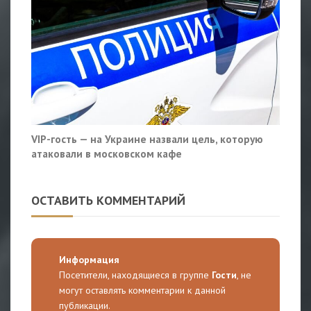
VIP-гость — на Украине назвали цель, которую
атаковали в московском кафе
ОСТАВИТЬ КОММЕНТАРИЙ
Информация
Посетители, находящиеся в группе
Гости
, не
могут оставлять комментарии к данной
публикации.