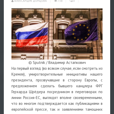
АЛЕКСАНДРА ДОНЦОВА
738
0
© Sputnik / Владимир Астапкович
На первый взгляд (во всяком случае, если смотреть из
Кремля), умиротворительные инициативы нашего
президента, прозвучавшие в сторону Европы, с
предложением сделать бывшего канцлера ФРГ
Герхарда Шрёдера посредником в переговорах по
линии Россия-ЕС, выглядят вполне своевременными,
что во многом подтверждается как публикациями в
европейской прессе, так и заявлениями тамошних