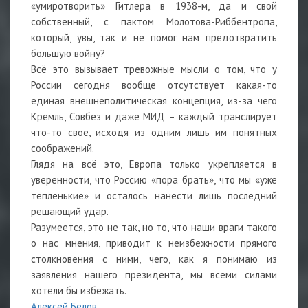
«умиротворить» Гитлера в 1938-м, да и свой
собственный, с пактом Молотова-Риббентропа,
который, увы, так и не помог нам предотвратить
большую войну?
Всё это вызывает тревожные мысли о том, что у
России сегодня вообще отсутствует какая-то
единая внешнеполитическая концепция, из-за чего
Кремль, Совбез и даже МИД – каждый транслирует
что-то своё, исходя из одним лишь им понятных
соображений.
Глядя на всё это, Европа только укрепляется в
уверенности, что Россию «пора брать», что мы «уже
тёпленькие» и осталось нанести лишь последний
решающий удар.
Разумеется, это не так, но то, что наши враги такого
о нас мнения, приводит к неизбежности прямого
столкновения с ними, чего, как я понимаю из
заявления нашего президента, мы всеми силами
хотели бы избежать.
Алексей Белов