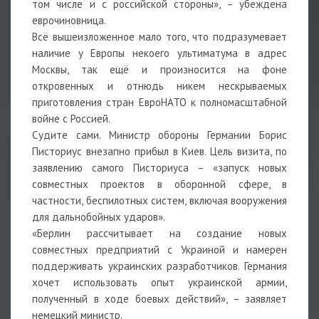
том числе и с российской стороны», – убеждена
еврочиновница.
Всё вышеизложенное мало того, что подразумевает
наличие у Европы некоего ультиматума в адрес
Москвы, так ещё и произносится на фоне
откровенных и отнюдь никем нескрываемых
приготовления стран ЕвроНАТО к полномасштабной
войне с Россией.
Судите сами. Министр обороны Германии Борис
Писториус внезапно прибыл в Киев. Цель визита, по
заявлению самого Писториуса – «запуск новых
совместных проектов в оборонной сфере, в
частности, беспилотных систем, включая вооружения
для дальнобойных ударов».
«Берлин рассчитывает на создание новых
совместных предприятий с Украиной и намерен
поддерживать украинских разработчиков. Германия
хочет использовать опыт украинской армии,
полученный в ходе боевых действий», – заявляет
немецкий министр.