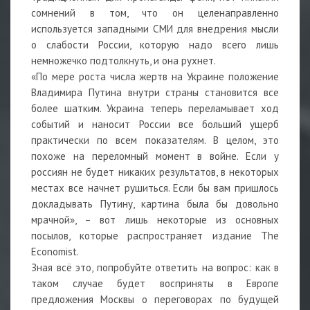
сомнений в том, что он целенаправленно
используется западными СМИ для внедрения мысли
о слабости России, которую надо всего лишь
немножечко подтолкнуть, и она рухнет.
«По мере роста числа жертв на Украине положение
Владимира Путина внутри страны становится все
более шатким. Украина теперь переламывает ход
событий и наносит России все больший ущерб
практически по всем показателям. В целом, это
похоже на переломный момент в войне. Если у
россиян не будет никаких результатов, в некоторых
местах все начнет рушиться. Если бы вам пришлось
докладывать Путину, картина была бы довольно
мрачной», – вот лишь некоторые из основных
посылов, которые распространяет издание The
Economist.
Зная всё это, попробуйте ответить на вопрос: как в
таком случае будет восприняты в Европе
предложения Москвы о переговорах по будущей