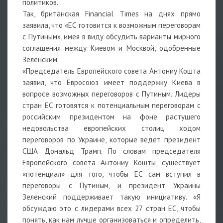
политиков.
Так, британская Financial Times на днях прямо
заявила, что «ЕС готовится к возможным переговорам
с Путиным», имея в виду обсудить варианты мирного
соглашения между Киевом и Москвой, одобренные
Зеленским.
«Председатель Европейского совета Антониу Кошта
заявил, что Евросоюз имеет поддержку Киева в
вопросе возможных переговоров с Путиным. Лидеры
стран ЕС готовятся к потенциальным переговорам с
российским президентом на фоне растущего
недовольства европейских столиц ходом
переговоров по Украине, которые ведёт президент
США Дональд Трамп. По словам председателя
Европейского совета Антониу Кошты, существует
«потенциал» для того, чтобы ЕС сам вступил в
переговоры с Путиным, и президент Украины
Зеленский поддерживает такую инициативу. «Я
обсуждаю это с лидерами всех 27 стран ЕС, чтобы
понять, как нам лучше организоваться и определить,