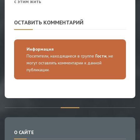
с этим жить
ОСТАВИТЬ КОММЕНТАРИЙ
Информация
Посетители, находящиеся в группе
Гости
, не
могут оставлять комментарии к данной
публикации.
О САЙТЕ