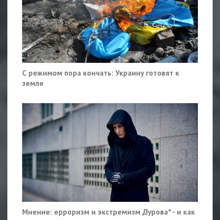
С режимом пора кончать: Украину готовят к
земле
Мнение: ерроризм и экстремизм Дурова* - и как