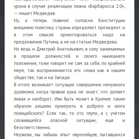
урона в случае реализации плана «Барбаросса 2.0»,
— пишет Медведев.
Ну, а теперь главное: согласно Конституции
внешнюю политику страны определяет президент, и
в этом смысле ориентироваться надо на
предложение Путина, а не на статью Медведева.
Но ведь и Дмитрий Анатольевич, в силу занимаемых
в прошлом должностей и своего нынешнего
положения, тоже говорит не сам за себя, по крайней
мере, так воспринимаются его слова как в нашем
обществе, так и на Западе.
В итоге возникает ситуация совершенно ненужного
дуализма, когда правая рука не знает, что делает
левая и наоборот. Или быть может в Кремле таким
образом решили проиграть в доброго и злого
полицейского? Если так, то это глупо, а с учётом
сложившейся опасной ситуации, ещё и
безответственно.
Неужели, мы забыли опыт европейцев, пытавшихся