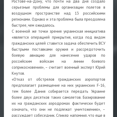
Ростове-на-Дону, что почти на два дня создало
серьезные проблемы для организации полетов в
воздушном пространстве над 13 российскими
регионами. Однако и эта проблема была преодолена
быстрее, чем ожидалось.
С военной же точки зрения украинская инициатива
«является операцией прикрытия, когда под видом
гражданских целей ставится задача обеспечить ВСУ
быстрыми поставками оружия и рассредоточить
боевую авиацию для нанесения ударов по
российским войскам на линии боевого
соприкосновения», – считает
военный эксперт Юрий
Кнутов.
«Отказ от обстрелов гражданских аэропортов
предполагает размещение на них украинских F-16,
тем более Дания собирается передать Украине
более двух десятков таких самолетов. Базирование
их на гражданских аэродромах фактически будет
означать, что они не подлежат уничтожению», –
рассуждает собеседник. Спикер напомнил, что еще в