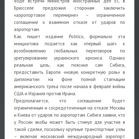
ходе встречи министров иностранных дел ЕС в
Брюсселе предложил сторонам заключить
«аэропортовое перемирие» – ограниченное
соглашение о взаимном отказе от ударов по
аэропортам.
Как пишет издание Politico, формально эта
инициатива подается как «первый шаг» к
возобновлению глобальных переговоров по
урегулированию украинского кризиса. Однако
реальная цель, как пояснил сам Сибига,
предоставить Европе «новую конкретную роль» в
дипломатии на фоне полной стагнации
американского трека после начала в феврале войны
США и Израиля против Ирана.
Предполагается, что соглашение будет
ограниченным и сосредоточенным на отказе Москвы
и Киева от ударов по аэропортам. Сибига заявил, что
у России якобы может быть стимул для участия в
такой сделке, поскольку крупные транспортные узлы
– включая московский международный аэропорт