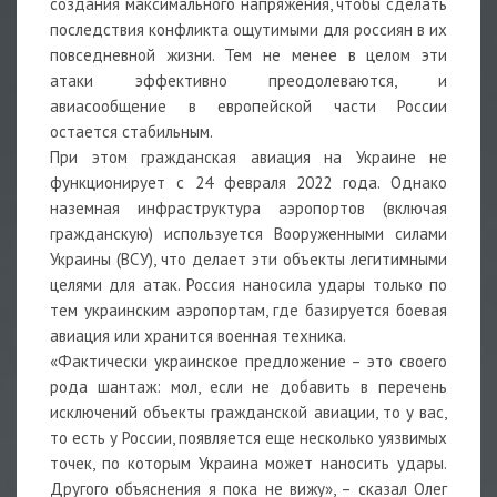
создания максимального напряжения, чтобы сделать
последствия конфликта ощутимыми для россиян в их
повседневной жизни. Тем не менее в целом эти
атаки эффективно преодолеваются, и
авиасообщение в европейской части России
остается стабильным.
При этом гражданская авиация на Украине не
функционирует с 24 февраля 2022 года. Однако
наземная инфраструктура аэропортов (включая
гражданскую) используется Вооруженными силами
Украины (ВСУ), что делает эти объекты легитимными
целями для атак. Россия наносила удары только по
тем украинским аэропортам, где базируется боевая
авиация или хранится военная техника.
«Фактически украинское предложение – это своего
рода шантаж: мол, если не добавить в перечень
исключений объекты гражданской авиации, то у вас,
то есть у России, появляется еще несколько уязвимых
точек, по которым Украина может наносить удары.
Другого объяснения я пока не вижу», – сказал
Олег