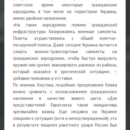
советское время некоторые гражданские
аэродромы, в том числе на территории Украины,
имели двойное назначение.
«На таких аэродромах помимо гражданской
инфраструктуры базировались военные самолеты.
Полеты осуществлялись с общей взлетно-
посадочной полосы. Даже сегодня Украина пытается
сажать военно-транспортные самолеты на
гражданских аэродромах, чтобы быстро выгрузить
оружие или срочно эвакуировать раненых из района,
который оказался в критической ситуации», –
добавил полковник в отставке.
По мнению Кнутова, подобные предложения Киева
можно сравнить с использованием гражданского
населения в качестве живого щита. «Для
представителей Евросоюза такие инициативы
чрезвычайно важны. Еще недавно на Украине
говорили о ситуации (хотя и неподтвержденной), что
в результате мощного ракетного удара России был