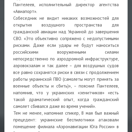
Пантелеев, исполнительный директор агентства
«Авиапорт».
Собеседник не видит никаких возможностей для
открытия воздушного пространства для
гражданской авиации над Украиной до завершения
СВО. «Это объективно сопряжено с недопустимыми
рисками. Даже если удары не будут наноситься
российскими вооруженными силами
непосредственно по аэродромной инфраструктуре,
аэровокзалам и так далее – для воздушных судов
все равно сохранятся риски в связи с продолжением
работы украинской ПВО (самолеты могут принять за
военные объекты и сбить)», – пояснил Пантелеев,
напомнив, что у украинских «зенитчиков» «есть
такой драматический опыт, когда гражданский
самолет сбивался даже во время учений».
Тем не менее, напомнил спикер, 8 мая был важный
прецедент: украинские беспилотники атаковали
помещение филиала «Аэронавигации Юга России» в