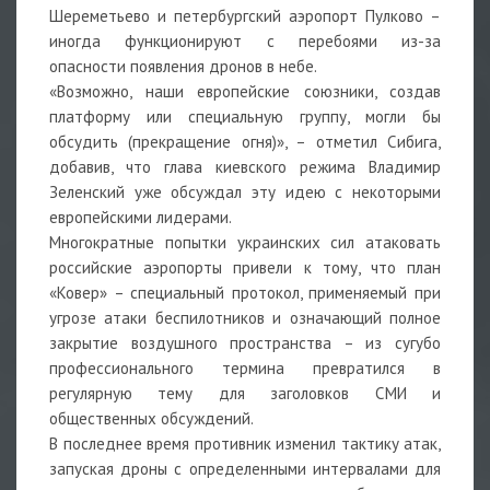
Шереметьево и петербургский аэропорт Пулково –
иногда функционируют с перебоями из-за
опасности появления дронов в небе.
«Возможно, наши европейские союзники, создав
платформу или специальную группу, могли бы
обсудить (прекращение огня)», – отметил Сибига,
добавив, что глава киевского режима Владимир
Зеленский уже обсуждал эту идею с некоторыми
европейскими лидерами.
Многократные попытки украинских сил атаковать
российские аэропорты привели к тому, что план
«Ковер» – специальный протокол, применяемый при
угрозе атаки беспилотников и означающий полное
закрытие воздушного пространства – из сугубо
профессионального термина превратился в
регулярную тему для заголовков СМИ и
общественных обсуждений.
В последнее время противник изменил тактику атак,
запуская дроны с определенными интервалами для