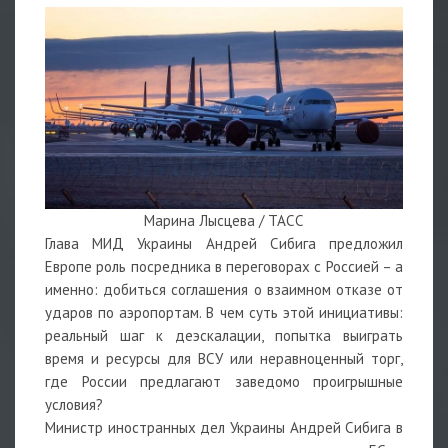
Марина Лысцева / ТАСС
Глава МИД Украины Андрей Сибига предложил
Европе роль посредника в переговорах с Россией – а
именно: добиться соглашения о взаимном отказе от
ударов по аэропортам. В чем суть этой инициативы:
реальный шаг к деэскалации, попытка выиграть
время и ресурсы для ВСУ или неравноценный торг,
где России предлагают заведомо проигрышные
условия?
Министр иностранных дел Украины Андрей Сибига в