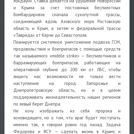
локдаун». Ставка делается на удушение Новороссии
и Крыма за счет постоянных беспилотных
бомбардировок сначала сухопутной трассы,
соединяющей вдоль Азовского моря Ростовскую
область и Крым, а затем и федеральной трассы
«Таврида» от Керчи до Севастополя.
Планируется системное уничтожение подвоза ГСМ,
продовольствия и боеприпасов с помощью средств
так называемого «middle strike» — беспилотников и
барражирующих боеприпасов, работающих на
оперативной глубине до 200 км от ЛБС, чтобы
лишить нас возможности не только вести
наступление на город Запорожье и
Днепропетровскую область, но и в целом
поддерживать жизнедеятельность наших регионов
по левый берег Днепра.
Не хочу изображать из себя пророка и
ясновидящего, но о том, что враг будет поступать
именно так, я говорил ровно год назад. Задача
Федорова и ВСУ — сделать жизнь в Крыму и