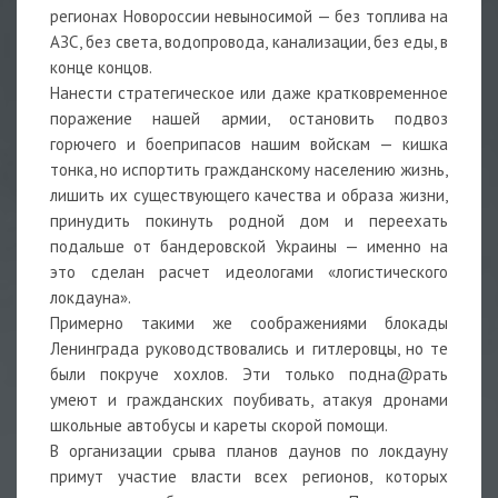
регионах Новороссии невыносимой — без топлива на
АЗС, без света, водопровода, канализации, без еды, в
конце концов.
Нанести стратегическое или даже кратковременное
поражение нашей армии, остановить подвоз
горючего и боеприпасов нашим войскам — кишка
тонка, но испортить гражданскому населению жизнь,
лишить их существующего качества и образа жизни,
принудить покинуть родной дом и переехать
подальше от бандеровской Украины — именно на
это сделан расчет идеологами «логистического
локдауна».
Примерно такими же соображениями блокады
Ленинграда руководствовались и гитлеровцы, но те
были покруче хохлов. Эти только подна@рать
умеют и гражданских поубивать, атакуя дронами
школьные автобусы и кареты скорой помощи.
В организации срыва планов даунов по локдауну
примут участие власти всех регионов, которых