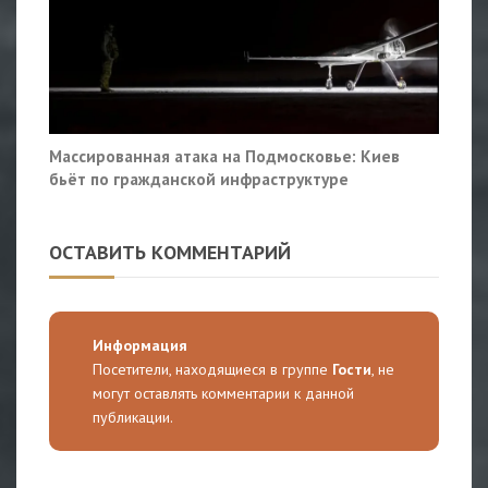
Массированная атака на Подмосковье: Киев
бьёт по гражданской инфраструктуре
ОСТАВИТЬ КОММЕНТАРИЙ
Информация
Посетители, находящиеся в группе
Гости
, не
могут оставлять комментарии к данной
публикации.