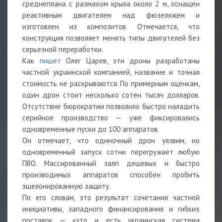
среднеплана с размахом крыла около 2 м, оснащен
реактивным двигателем над фюзеляжем и
изготовлен из композитов. Отмечается, что
конструкция позволяет менять типы двигателей без
серьезной переработки.
Как
пишет
Олег Царев, эти дроны разработаны
частной украинской компанией, название и точная
стоимость не раскрываются. По примерным оценкам,
один дрон стоит несколько сотен тысяч долларов.
Отсутствие бюрократии позволило быстро наладить
серийное производство — уже фиксировались
одновременные пуски до 100 аппаратов.
Он отмечает, что одиночный дрон уязвим, но
одновременный запуск сотни перегружает любую
ПВО. Массированный залп дешевых и быстро
производимых аппаратов способен пробить
эшелонированную защиту.
По его словам, это результат сочетания частной
инициативы, западного финансирования и гибких
поставок — «это и есть украинская система