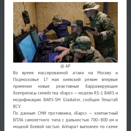
© AP
Во время массированной атаки на Москву и
Подмосковье 17 мая киевский режим впервые
применил новые реактивные барражирующие
боеприпасы семейства «Барс» — модели RS‑1 BARS и
модификацию BARS‑SM Gladiator, сообщил Генштаб
ВСУ.
По данным СМИ противника, «Барс» — компактный
БПЛА самолетного типа с дальностью 700–800 км и
мощной боевой частью. Аппарат выполнен по схеме