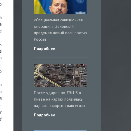
о
й
«Специальная санкционная
е
операция». Зеленский
е
придумал новый план против
России
.
Подробнее
е
о
—
о
а
о
После ударов по ТЭЦ-5 в
я
Киеве на картах появилась
-
надпись «закрыто навсегда»
у
Подробнее
у