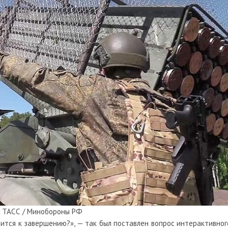
 ТАСС / Минобороны РФ
зится к завершению?», — так был поставлен вопрос интерактивног