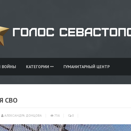
И ВОЙНЫ
КАТЕГОРИИ
ГУМАНИТАРНЫЙ ЦЕНТР
Я СВО
АЛЕКСАНДРА ДОНЦОВА
756
0