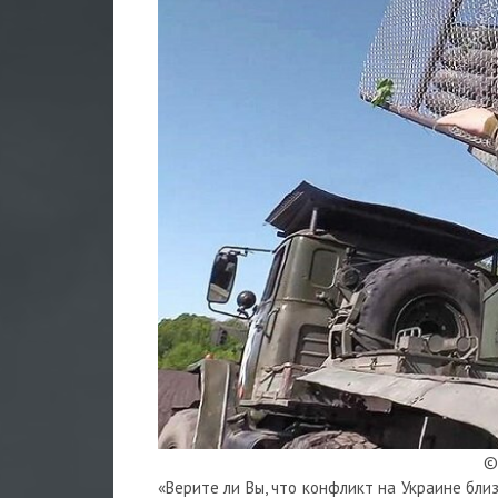
©
«Верите ли Вы, что конфликт на Украине бли