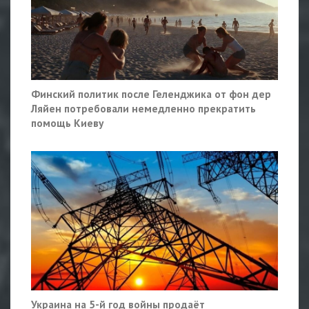
Финский политик после Геленджика от фон дер
Ляйен потребовали немедленно прекратить
помощь Киеву
Украина на 5-й год войны продаёт