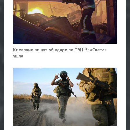
Киевляне пишут об ударе по ТЭЦ-5: «Света»
ушла