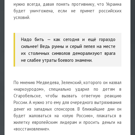
нужно всегда, давая понять противнику, что Украина
будет уничтожена, если не примет российских
условий.
Надо бить — как сегодня и ещё гораздо
сильнее! Ведь руины и серый пепел на месте
их столичных символов деморализуют врага
не слабее утраты боевого знамени.
По мнению Медведева, Зеленский, которого он назвал
«наркоуродом», специально ударил по детям в
Старобельске, чтобы вызвать ответную реакцию
России. А нужно это ему для очередного вытряхивания
денег из западных спонсоров. В ближайшие дни он
будет жаловаться на «злую Россию», плакаться в
жилетку европейским лидерам и просить деньги на
«восстановление».