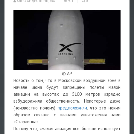
АЛЕКСАНДРА ДОНЦОВА
901
0
© AP
Новость о том, что в Московской воздушной зоне в
начале июня будут запрещены полеты малой
авиации на высотах до 5100 метров изрядно
взбудоражила общественность. Некоторые даже
(неизвестно почему)
предположили
, что это неким
образом связано с планами уничтожения нами
«Старлинка».
Потому что, «малая авиация все больше использует