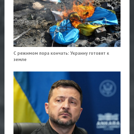
С режимом пора кончать: Украину готовят к
земле