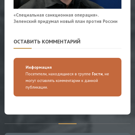
«Специальная санкционная операция».
Зеленский придумал новый план против России
ОСТАВИТЬ КОММЕНТАРИЙ
Информация
Посетители, находящиеся в группе
Гости
, не
могут оставлять комментарии к данной
публикации.