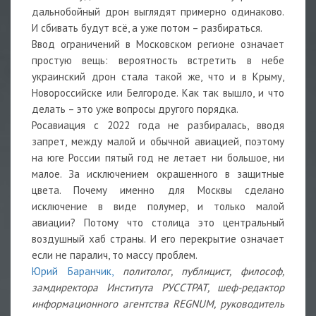
дальнобойный дрон выглядят примерно одинаково.
И сбивать будут всё, а уже потом – разбираться.
Ввод ограничений в Московском регионе означает
простую вещь: вероятность встретить в небе
украинский дрон стала такой же, что и в Крыму,
Новороссийске или Белгороде. Как так вышло, и что
делать – это уже вопросы другого порядка.
Росавиация с 2022 года не разбиралась, вводя
запрет, между малой и обычной авиацией, поэтому
на юге России пятый год не летает ни большое, ни
малое. За исключением окрашенного в защитные
цвета. Почему именно для Москвы сделано
исключение в виде полумер, и только малой
авиации? Потому что столица это центральный
воздушный хаб страны. И его перекрытие означает
если не паралич, то массу проблем.
Юрий Баранчик,
политолог, публицист, философ,
замдиректора Института РУССТРАТ, шеф-редактор
информационного агентства REGNUM, руководитель